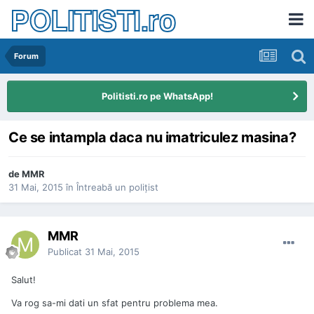
POLITISTI.ro
Forum
Politisti.ro pe WhatsApp!
Ce se intampla daca nu imatriculez masina?
de
MMR
31 Mai, 2015
în
Întreabă un poliţist
MMR
Publicat
31 Mai, 2015
Salut!
Va rog sa-mi dati un sfat pentru problema mea.