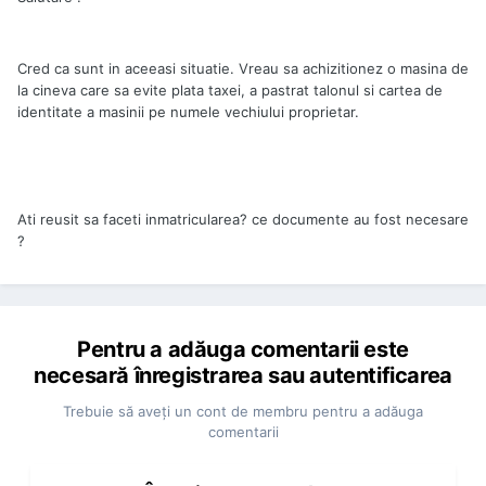
Cred ca sunt in aceeasi situatie. Vreau sa achizitionez o masina de
la cineva care sa evite plata taxei, a pastrat talonul si cartea de
identitate a masinii pe numele vechiului proprietar.
Ati reusit sa faceti inmatricularea? ce documente au fost necesare
?
Pentru a adăuga comentarii este
necesară înregistrarea sau autentificarea
Trebuie să aveţi un cont de membru pentru a adăuga
comentarii