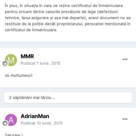
În plus, în situaţia în care se reţine certificatul de înmatriculare
pentru oricare dintre cazurile prevăzute de lege (defecţiuni
tehnice, lipsa asigurare şi aşa mai departe), acest document nu se
restituie de la poliţie decât proprietarului, persoanei menţionată în
certificatul de înmatriculare.
MMR
Publicat
1 Iunie, 2015
ok multumesc!
2 săptămâni mai târziu...
AdrianMan
Publicat
10 Iunie, 2015
Salutare !