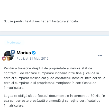
Scuze pentru textul necitet am tastatura stricata.
Moderator
Marius
Publicat
31 Mai, 2015
Pentru a transcrie dreptul de proprietate ai nevoie atât de
contractul de vânzare cumpărare încheiat între tine şi cel de la
care ai cumpărat maşina cât şi de contractul încheiat între cel de la
care ai cumpărat-o şi proprietarul menţionat în certificatul de
înmatriculare.
Legea te obligă să perfectezi documentele în termen de 30 zile, în
caz contrar este prevăzută o amendă şi se reţine certificatul de
înmatriculare.