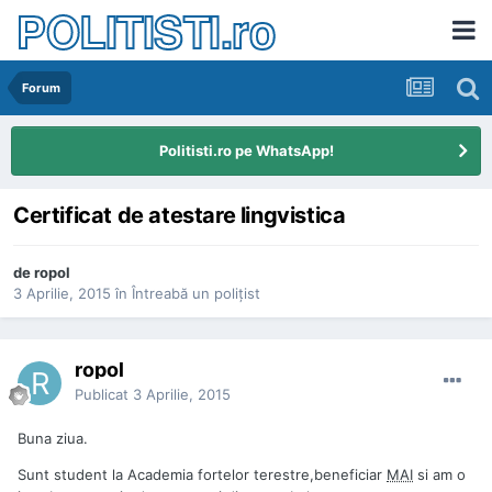
POLITISTI.ro
Forum
Politisti.ro pe WhatsApp!
Certificat de atestare lingvistica
de
ropol
3 Aprilie, 2015
în
Întreabă un poliţist
ropol
Publicat
3 Aprilie, 2015
Buna ziua.
Sunt student la Academia fortelor terestre,beneficiar
MAI
si am o