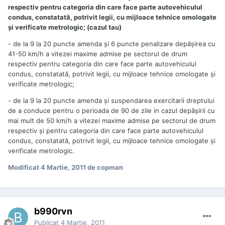
respectiv pentru categoria din care face parte autovehiculul
condus, constatată, potrivit legii, cu mijloace tehnice omologate
şi verificate metrologic; (cazul tau)
- de la 9 la 20 puncte amenda şi 6 puncte penalizare depăşirea cu
41-50 km/h a vitezei maxime admise pe sectorul de drum
respectiv pentru categoria din care face parte autovehiculul
condus, constatată, potrivit legii, cu mijloace tehnice omologate şi
verificate metrologic;
- de la 9 la 20 puncte amenda şi suspendarea exercitarii dreptului
de a conduce pentru o perioada de 90 de zile in cazul depăşirii cu
mai mult de 50 km/h a vitezei maxime admise pe sectorul de drum
respectiv şi pentru categoria din care face parte autovehiculul
condus, constatată, potrivit legii, cu mijloace tehnice omologate şi
verificate metrologic.
Modificat
4 Martie, 2011
de copman
b990rvn
Publicat
4 Martie, 2011