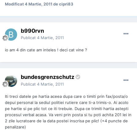
Modificat
4 Martie, 2011
de cipri83
b990rvn
Publicat
4 Martie, 2011
io am 4 din cate am inteles ! deci cat vine ?
bundesgrenzschutz
Publicat
4 Martie, 2011
Iti treci datele pe hartia aceea dupa care o timiti prin fax/posta/o
depui personal la sediul politiei rutiere care ti-a trimis-o. Ai acolo
pe hartie si pe plic tot ce iti trebuie. Dupa ce trimiti hartia astepti
procesul verbal acasa. Va veni prin posta si tu poti achita 201 lei in
2 zile lucratoare de la data postei inscrisa pe plic! (+4 puncte de
penalizare)