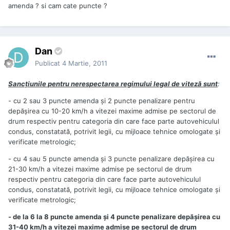
amenda ? si cam cate puncte ?
Dan
Publicat
4 Martie, 2011
Sancţiunile pentru nerespectarea regimului legal de viteză sunt
:
- cu 2 sau 3 puncte amenda şi 2 puncte penalizare pentru
depăşirea cu 10-20 km/h a vitezei maxime admise pe sectorul de
drum respectiv pentru categoria din care face parte autovehiculul
condus, constatată, potrivit legii, cu mijloace tehnice omologate şi
verificate metrologic;
- cu 4 sau 5 puncte amenda şi 3 puncte penalizare depăşirea cu
21-30 km/h a vitezei maxime admise pe sectorul de drum
respectiv pentru categoria din care face parte autovehiculul
condus, constatată, potrivit legii, cu mijloace tehnice omologate şi
verificate metrologic;
- de la 6 la 8 puncte amenda şi 4 puncte penalizare depăşirea cu
31-40 km/h a vitezei maxime admise pe sectorul de drum