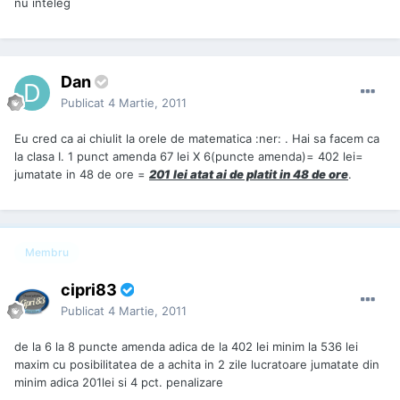
nu inteleg
Dan
Publicat
4 Martie, 2011
Eu cred ca ai chiulit la orele de matematica :ner: . Hai sa facem ca
la clasa I. 1 punct amenda 67 lei X 6(puncte amenda)= 402 lei=
jumatate in 48 de ore =
201 lei atat ai de platit in 48 de ore
.
Membru
cipri83
Publicat
4 Martie, 2011
de la 6 la 8 puncte amenda adica de la 402 lei minim la 536 lei
maxim cu posibilitatea de a achita in 2 zile lucratoare jumatate din
minim adica 201lei si 4 pct. penalizare