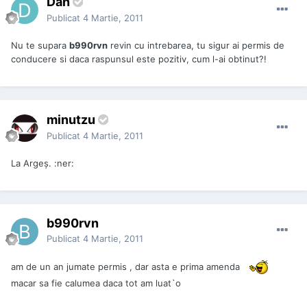
Dan
Publicat
4 Martie, 2011
Nu te supara
b990rvn
revin cu intrebarea, tu sigur ai permis de
conducere si daca raspunsul este pozitiv, cum l-ai obtinut?!
minutzu
Publicat
4 Martie, 2011
La Argeş. :ner:
b990rvn
Publicat
4 Martie, 2011
am de un an jumate permis , dar asta e prima amenda
macar sa fie calumea daca tot am luat`o