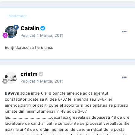
Moderator
Catalin
Publicat
4 Martie, 2011
Eu îți doresc să fie ultima.
cristm
Publicat
4 Martie, 2011
B99rvn
adica intre 6 si 8 puncte amenda adica agentul
constatator poate sa iti dea 6*67 lei amenda sau 8*67 lei
amenda,darrrr oricat iti pune el acolo tu ai posibilitatea sa platesti
jumate din minimul amenzii in 48 adica 3*67
lei...................................daca faci greseala sa depasesti 48 de ore
lucratoare de cand ai luat la cunostiinta de procesul verbal(atentie
maxima ai 48 de ore din momentul de cand ai ridicat de la posta