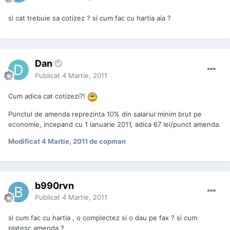
si cat trebuie sa cotizez ? si cum fac cu hartia aia ?
Dan
Publicat
4 Martie, 2011
Cum adica cat cotizezi?!
Punctul de amenda reprezinta 10% din salariul minim brut pe
economie, incepand cu 1 ianuarie 2011, adica 67 lei/punct amenda.
Modificat
4 Martie, 2011
de copman
b990rvn
Publicat
4 Martie, 2011
si cum fac cu hartia , o complectez si o dau pe fax ? si cum
platesc amenda ?