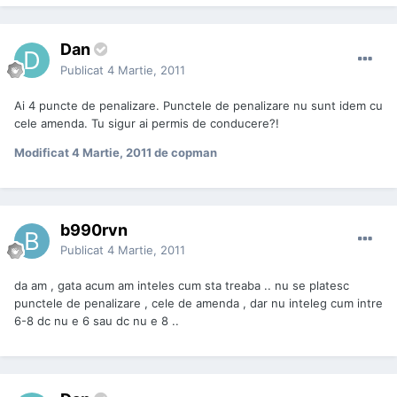
Dan
Publicat
4 Martie, 2011
Ai 4 puncte de penalizare. Punctele de penalizare nu sunt idem cu
cele amenda. Tu sigur ai permis de conducere?!
Modificat
4 Martie, 2011
de copman
b990rvn
Publicat
4 Martie, 2011
da am , gata acum am inteles cum sta treaba .. nu se platesc
punctele de penalizare , cele de amenda , dar nu inteleg cum intre
6-8 dc nu e 6 sau dc nu e 8 ..