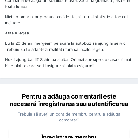
Compania de asigurari stabileste asta. Se ia "la gramada", asa e in
toata lumea.
Nici un tanar n-ar produce accidente, si totusi statistic o fac cel
mai tare.
Asta e legea.
Eu la 20 de ani mergeam pe scara la autobuz sa ajung la servici.
Trebuie sa te adaptezi realitatii fara sa incalci legea.
Nu-ti ajung banii? Schimba slujba. Ori mai aproape de casa ori mai
bine platita care sa-ti asigure si plata asigurarii.
Pentru a adăuga comentarii este
necesară înregistrarea sau autentificarea
Trebuie să aveţi un cont de membru pentru a adăuga
comentarii
Înregistrare membru