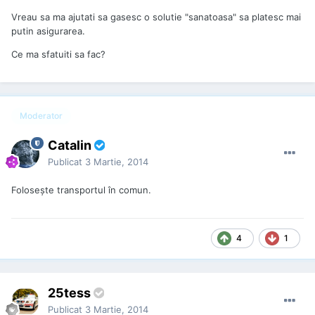
Vreau sa ma ajutati sa gasesc o solutie "sanatoasa" sa platesc mai
putin asigurarea.
Ce ma sfatuiti sa fac?
Moderator
Catalin
Publicat
3 Martie, 2014
Foloseşte transportul în comun.
4
1
25tess
Publicat
3 Martie, 2014