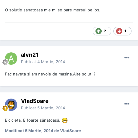
O solutie sanatoasa mie mi se pare mersul pe jos.
2
1
alyn21
Publicat
4 Martie, 2014
Fac naveta si am nevoie de masina.Alte solutii?
VladSoare
Publicat
5 Martie, 2014
Bicicleta. E foarte sănătoasă.
Modificat
5 Martie, 2014
de VladSoare