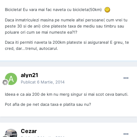
Bicicleta! Eu vara mai fac naveta cu bicicleta(50km)
Daca inmatriculezi masina pe numele altei persoane( cum vrei tu
peste 30 si de ani) cine plateste taxa de mediu sau timbru sau
poluare ori cum se mai numeste ea?!?
Daca iti permiti naveta la 200km plateste si asigurarea! E greu, te
cred, dar...trenul, autocarul.
alyn21
Publicat
6 Martie, 2014
Ideea e ca aia 200 de km nu merg singur si mai scot ceva banuti.
Pot afla de pe net daca taxa e platita sau nu?
Cezar