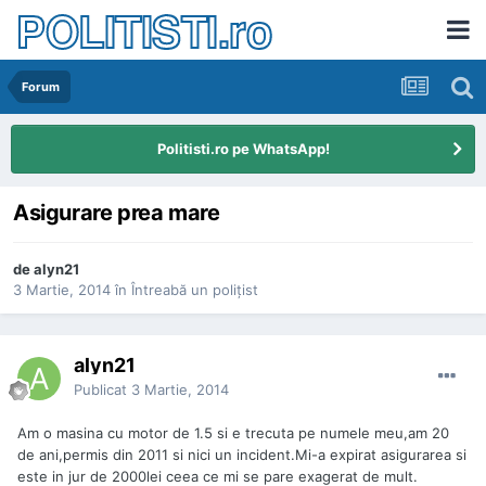
POLITISTI.ro
Forum
Politisti.ro pe WhatsApp!
Asigurare prea mare
de
alyn21
3 Martie, 2014
în
Întreabă un poliţist
alyn21
Publicat
3 Martie, 2014
Am o masina cu motor de 1.5 si e trecuta pe numele meu,am 20
de ani,permis din 2011 si nici un incident.Mi-a expirat asigurarea si
este in jur de 2000lei ceea ce mi se pare exagerat de mult.