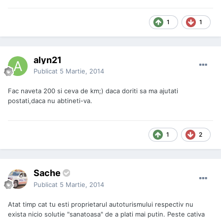
1
1
alyn21
Publicat
5 Martie, 2014
Fac naveta 200 si ceva de km;) daca doriti sa ma ajutati
postati,daca nu abtineti-va.
1
2
Sache
Publicat
5 Martie, 2014
Atat timp cat tu esti proprietarul autoturismului respectiv nu
exista nicio solutie "sanatoasa" de a plati mai putin. Peste cativa