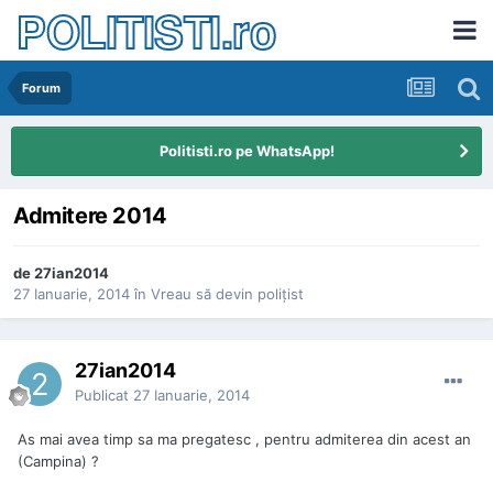
POLITISTI.ro
Forum
Politisti.ro pe WhatsApp!
Admitere 2014
de
27ian2014
27 Ianuarie, 2014
în
Vreau să devin poliţist
27ian2014
Publicat
27 Ianuarie, 2014
As mai avea timp sa ma pregatesc , pentru admiterea din acest an
(Campina) ?