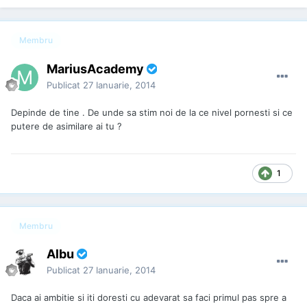
Membru
MariusAcademy
Publicat
27 Ianuarie, 2014
Depinde de tine . De unde sa stim noi de la ce nivel pornesti si ce
putere de asimilare ai tu ?
1
Membru
Albu
Publicat
27 Ianuarie, 2014
Daca ai ambitie si iti doresti cu adevarat sa faci primul pas spre a