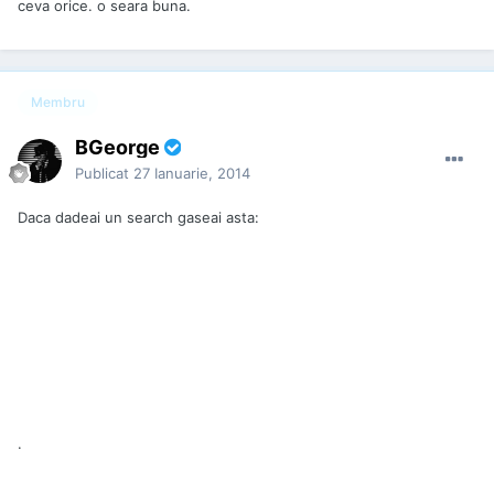
ceva orice. o seara buna.
Membru
BGeorge
Publicat
27 Ianuarie, 2014
Daca dadeai un search gaseai asta:
.