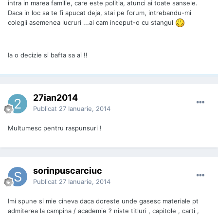
intra in marea familie, care este politia, atunci ai toate sansele.
Daca in loc sa te fi apucat deja, stai pe forum, intrebandu-mi
colegii asemenea lucruri ...ai cam inceput-o cu stangul
Ia o decizie si bafta sa ai !!
27ian2014
Publicat
27 Ianuarie, 2014
Multumesc pentru raspunsuri !
sorinpuscarciuc
Publicat
27 Ianuarie, 2014
Imi spune si mie cineva daca doreste unde gasesc materiale pt
admiterea la campina / academie ? niste titluri , capitole , carti ,