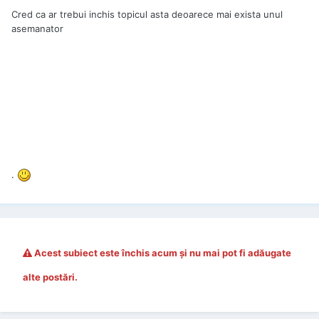
Cred ca ar trebui inchis topicul asta deoarece mai exista unul
asemanator
.
Acest subiect este închis acum şi nu mai pot fi adăugate
alte postări.