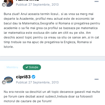
Publicat
27 Septembrie, 2013
Buna ziua!! Anul aceasta termin liceul.. si as vrea sa merg mai
departe la Academie, profilul meu actual este de economic iar
bacul dau la Matematica,Geografie si Romana si pregatirea pentru
academie o sa fie mai grea ca profilul se bazeaza pe matematica
iar matematica este exclusa din cate am citit eu pe site. Am
deschis acest topic pentru ca vreau sa stiu ce sanse am..si in cat
timp trebuie sa ma apuc de pregatirea la Engleza, Romana si
Istorie.
Membru
Soluţie
cipri83
Publicat
27 Septembrie, 2013
Nu era nevoie sa deschizi un alt topic deoarece gasesti mai multe
pe forum care dezbat acest subiect,trebuia doar sa folosesti
motorul de cautare de pe forum!