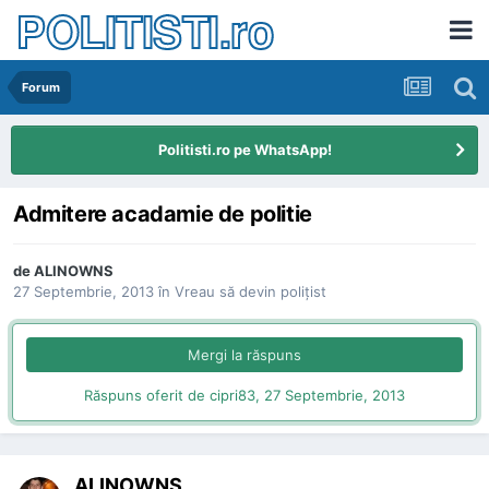
POLITISTI.ro
Forum
Politisti.ro pe WhatsApp!
Admitere acadamie de politie
de
ALINOWNS
27 Septembrie, 2013
în
Vreau să devin poliţist
Mergi la răspuns
Răspuns oferit de cipri83,
27 Septembrie, 2013
ALINOWNS