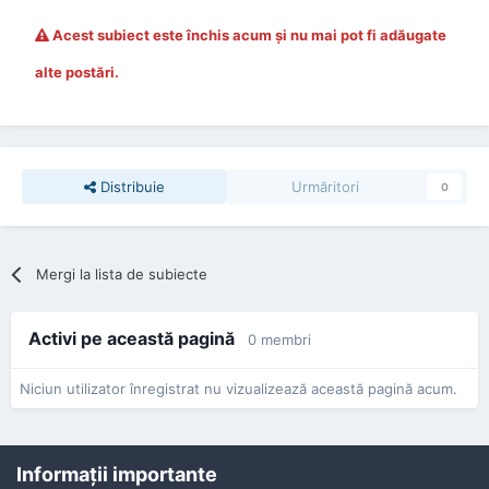
Acest subiect este închis acum şi nu mai pot fi adăugate
alte postări.
Distribuie
Urmăritori
0
Mergi la lista de subiecte
Activi pe această pagină
0 membri
Niciun utilizator înregistrat nu vizualizează această pagină acum.
Informaţii importante