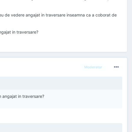
l meu de vedere angajat in traversare inseamna ca a coborat de
gajat in traversare?
Moderator
 angajat in traversare?