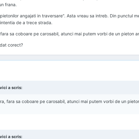
un frana.
 "pietonilor angajati in traversare". Asta vreau sa intreb. Din punctu
ntentia de a trece strada.
 fara sa coboare pe carosabil, atunci mai putem vorbi de un pieton an
edat corect?
ici a scris:
ra, fara sa coboare pe carosabil, atunci mai putem vorbi de un pieton
ici a scris: