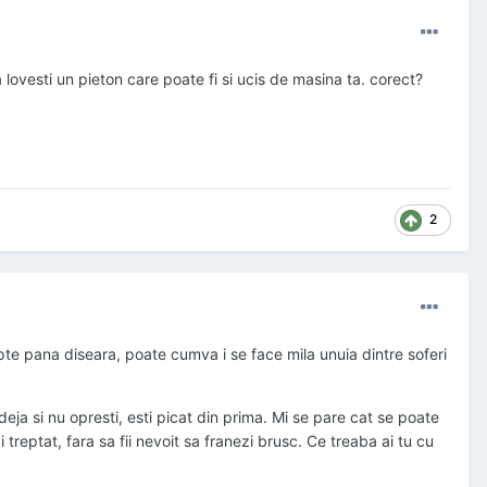
a lovesti un pieton care poate fi si ucis de masina ta. corect?
2
epte pana diseara, poate cumva i se face mila unuia dintre soferi
eja si nu opresti, esti picat din prima. Mi se pare cat se poate
treptat, fara sa fii nevoit sa franezi brusc. Ce treaba ai tu cu