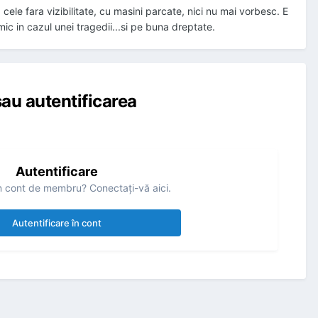
 cele fara vizibilitate, cu masini parcate, nici nu mai vorbesc. E
mic in cazul unei tragedii...si pe buna dreptate.
au autentificarea
Autentificare
n cont de membru? Conectaţi-vă aici.
Autentificare în cont