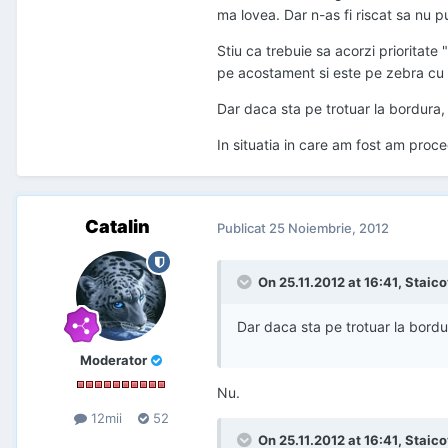
ma lovea. Dar n-as fi riscat sa nu p
Stiu ca trebuie sa acorzi prioritate
pe acostament si este pe zebra cu i
Dar daca sta pe trotuar la bordura,
In situatia in care am fost am proc
Catalin
Publicat
25 Noiembrie, 2012
On 25.11.2012 at 16:41, Staicov
Dar daca sta pe trotuar la bordu
Moderator
Nu.
12mii
52
On 25.11.2012 at 16:41, Staicov