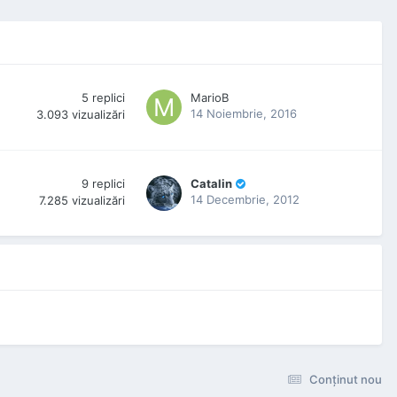
5
replici
MarioB
14 Noiembrie, 2016
3.093
vizualizări
9
replici
Catalin
14 Decembrie, 2012
7.285
vizualizări
Conţinut nou