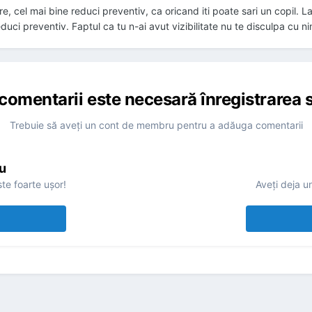
e, cel mai bine reduci preventiv, ca oricand iti poate sari un copil. La
duci preventiv. Faptul ca tu n-ai avut vizibilitate nu te disculpa cu ni
comentarii este necesară înregistrarea s
Trebuie să aveţi un cont de membru pentru a adăuga comentarii
u
te foarte uşor!
Aveţi deja u