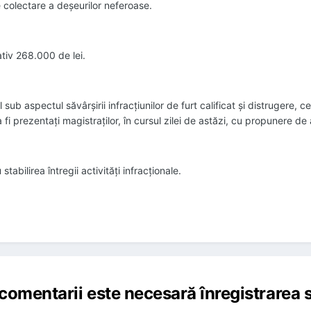
de colectare a deșeurilor neferoase.
tiv 268.000 de lei.
ub aspectul săvârșirii infracțiunilor de furt calificat și distrugere, cei t
fi prezentați magistraților, în cursul zilei de astăzi, cu propunere de
 stabilirea întregii activități infracționale.
comentarii este necesară înregistrarea s