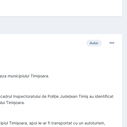
Autor
 raza municipiului Timișoara.
in cadrul Inspectoratului de Poliție Județean Timiș au identificat
ului Timișoara.
cipiul Timișoara, apoi le-ar fi transportat cu un autoturism,