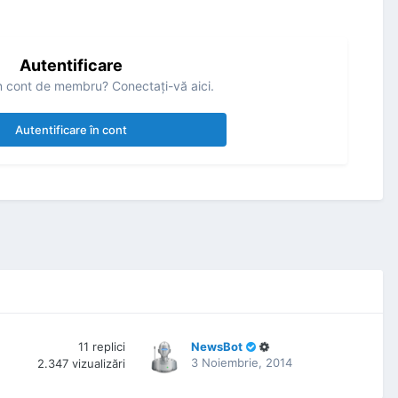
Autentificare
n cont de membru? Conectaţi-vă aici.
Autentificare în cont
11
replici
NewsBot
3 Noiembrie, 2014
2.347
vizualizări