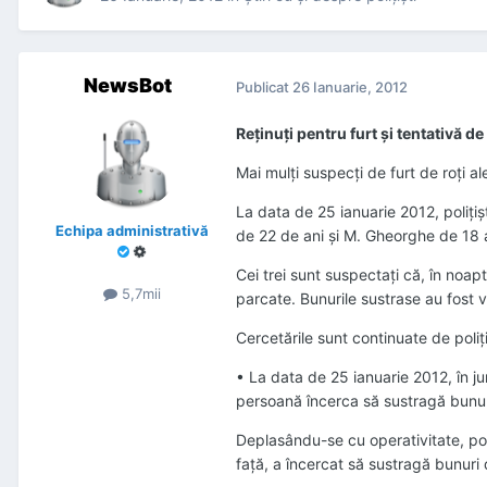
NewsBot
Publicat
26 Ianuarie, 2012
Reţinuţi pentru furt şi tentativă de
Mai mulţi suspecţi de furt de roţi al
La data de 25 ianuarie 2012, poliţişt
Echipa administrativă
de 22 de ani şi M. Gheorghe de 18 an
Cei trei sunt suspectaţi că, în noap
5,7mii
parcate. Bunurile sustrase au fost v
Cercetările sunt continuate de poliţiş
• La data de 25 ianuarie 2012, în ju
persoană încerca să sustragă bunur
Deplasându-se cu operativitate, poli
faţă, a încercat să sustragă bunuri d