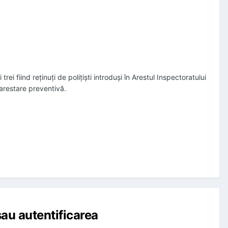
rei fiind reținuți de polițiști introduși în Arestul Inspectoratului
 arestare preventivă.
au autentificarea