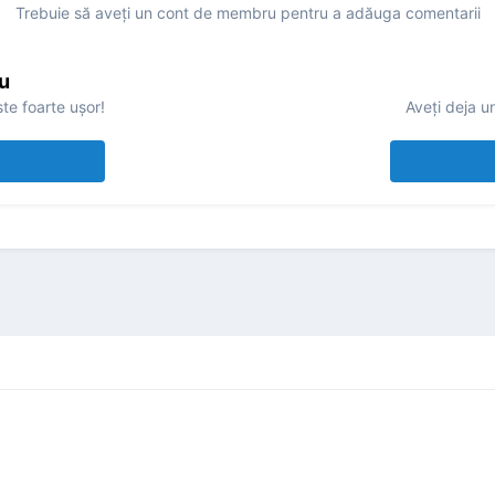
Trebuie să aveţi un cont de membru pentru a adăuga comentarii
u
te foarte uşor!
Aveţi deja u