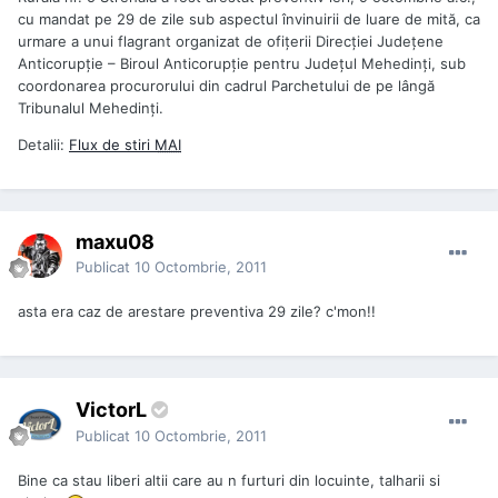
cu mandat pe 29 de zile sub aspectul învinuirii de luare de mită, ca
urmare a unui flagrant organizat de ofiţerii Direcţiei Judeţene
Anticorupţie – Biroul Anticorupţie pentru Judeţul Mehedinţi, sub
coordonarea procurorului din cadrul Parchetului de pe lângă
Tribunalul Mehedinţi.
Detalii:
Flux de stiri
MAI
maxu08
Publicat
10 Octombrie, 2011
asta era caz de arestare preventiva 29 zile? c'mon!!
VictorL
Publicat
10 Octombrie, 2011
Bine ca stau liberi altii care au n furturi din locuinte, talharii si