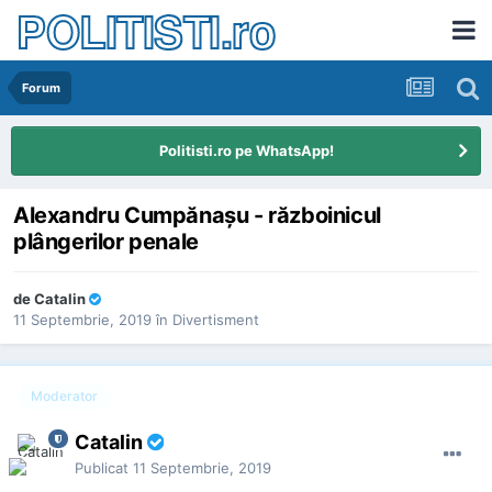
POLITISTI.ro
Forum
Politisti.ro pe WhatsApp!
Alexandru Cumpănaşu - războinicul
plângerilor penale
de
Catalin
11 Septembrie, 2019
în
Divertisment
Moderator
Catalin
Publicat
11 Septembrie, 2019