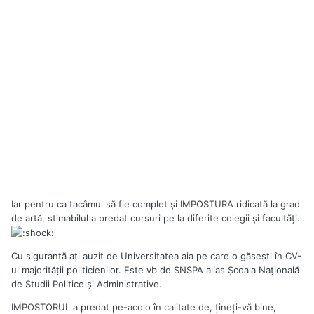
Iar pentru ca tacâmul să fie complet şi IMPOSTURA ridicată la grad
de artă, stimabilul a predat cursuri pe la diferite colegii şi facultăţi.
Cu siguranţă aţi auzit de Universitatea aia pe care o găseşti în CV-
ul majorităţii politicienilor. Este vb de SNSPA alias Școala Națională
de Studii Politice și Administrative.
IMPOSTORUL a predat pe-acolo în calitate de, ţineţi-vă bine,