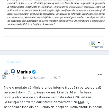
2
Moderator
Marius
Publicat
12 Septembrie, 2019
Nu e o noutate că Ministerul de Interne îi pupă în partea dorsală
pe acest domn Cumpănaşu de mai bine de 14 ani. În baza
unor protocoale de colaborare semnate între ONG-ul său
"
Asociaţia pentru inplementarea democraţiei
" cu
MAI
-ul,
beneficiază încă din anul 2005 de spaţii de lucru/birouri în sediul