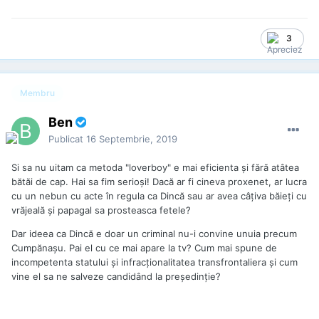
3
Membru
Ben
Publicat
16 Septembrie, 2019
Si sa nu uitam ca metoda "loverboy" e mai eficienta și fără atâtea
bătăi de cap. Hai sa fim serioși! Dacă ar fi cineva proxenet, ar lucra
cu un nebun cu acte în regula ca Dincă sau ar avea câțiva băieți cu
vrăjeală și papagal sa prosteasca fetele?
Dar ideea ca Dincă e doar un criminal nu-i convine unuia precum
Cumpănașu. Pai el cu ce mai apare la tv? Cum mai spune de
incompetenta statului și infracționalitatea transfrontaliera și cum
vine el sa ne salveze candidând la președinție?