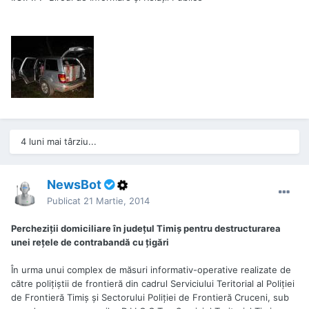
4 luni mai târziu...
NewsBot
Publicat
21 Martie, 2014
Percheziţii domiciliare în judeţul Timiş pentru destructurarea
unei reţele de contrabandă cu ţigări
În urma unui complex de măsuri informativ-operative realizate de
către poliţiştii de frontieră din cadrul Serviciului Teritorial al Poliţiei
de Frontieră Timiş şi Sectorului Poliţiei de Frontieră Cruceni, sub