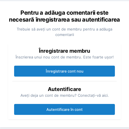
Pentru a adăuga comentarii este
necesară înregistrarea sau autentificarea
Trebuie să aveţi un cont de membru pentru a adăuga
comentarii
Înregistrare membru
Înscrierea unui nou cont de membru. Este foarte uşor!
Înregistrare cont nou
Autentificare
Aveţi deja un cont de membru? Conectaţi-vă aici.
Autentificare în cont