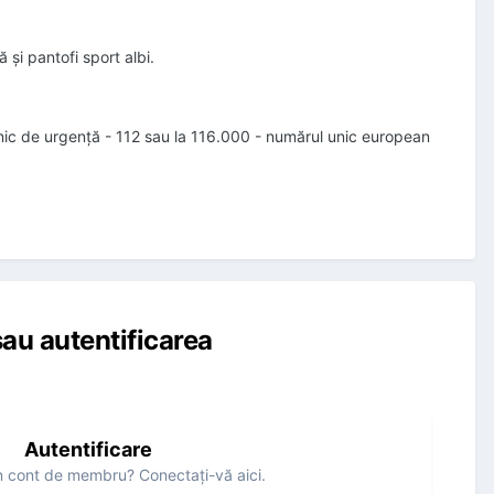
 şi pantofi sport albi.
unic de urgenţă - 112 sau la 116.000 - numărul unic european
au autentificarea
Autentificare
n cont de membru? Conectaţi-vă aici.