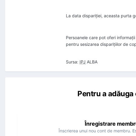
La data dispariţiei, aceasta purta g
Persoanele care pot oferi informaţi
pentru sesizarea dispariţiilor de cop
Sursa:
IPJ
ALBA
Pentru a adăuga 
Înregistrare membr
Înscrierea unui nou cont de membru. Es