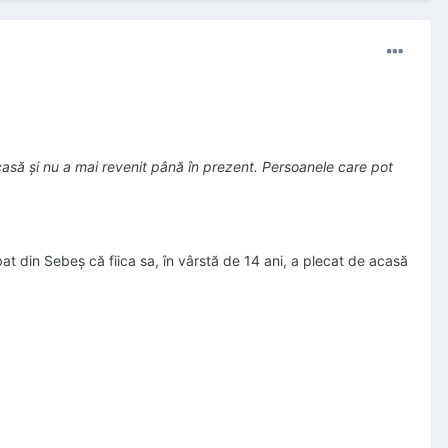
acasă şi nu a mai revenit până în prezent. Persoanele care pot
bat din Sebeş că fiica sa, în vârstă de 14 ani, a plecat de acasă