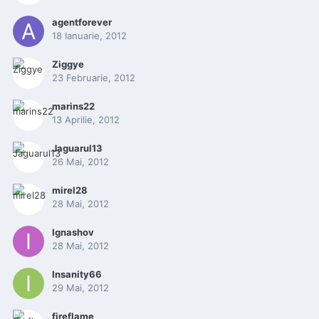
agentforever
18 Ianuarie, 2012
Ziggye
23 Februarie, 2012
marins22
13 Aprilie, 2012
Jaguarul13
26 Mai, 2012
mirel28
28 Mai, 2012
Ignashov
28 Mai, 2012
Insanity66
29 Mai, 2012
fireflame