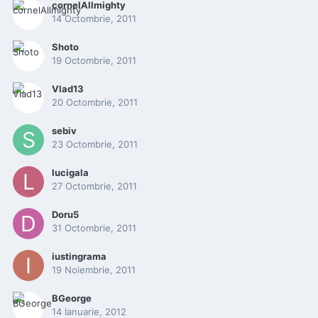
cornelAllmighty
14 Octombrie, 2011
Shoto
19 Octombrie, 2011
Vlad13
20 Octombrie, 2011
sebiv
23 Octombrie, 2011
lucigala
27 Octombrie, 2011
Doru5
31 Octombrie, 2011
iustingrama
19 Noiembrie, 2011
BGeorge
14 Ianuarie, 2012