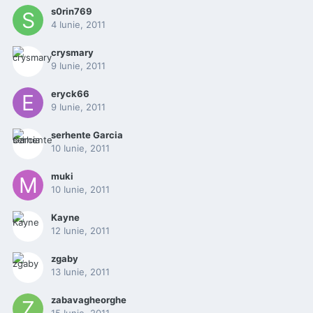
s0rin769
4 Iunie, 2011
crysmary
9 Iunie, 2011
eryck66
9 Iunie, 2011
serhente Garcia
10 Iunie, 2011
muki
10 Iunie, 2011
Kayne
12 Iunie, 2011
zgaby
13 Iunie, 2011
zabavagheorghe