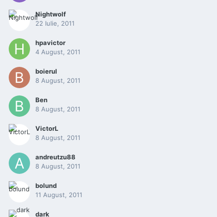
Nightwolf
22 Iulie, 2011
hpavictor
4 August, 2011
boierul
8 August, 2011
Ben
8 August, 2011
VictorL
8 August, 2011
andreutzu88
8 August, 2011
bolund
11 August, 2011
dark