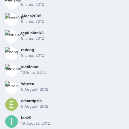
6 Iunie, 2012
Alecs2005
9 Iunie, 2012
teolucian63
9 Iunie, 2012
reddog
9 Iunie, 2012
vladionut
13 Iunie, 2012
Warren
6 August, 2012
eduardpsih
6 August, 2012
ion25
19 August, 2012