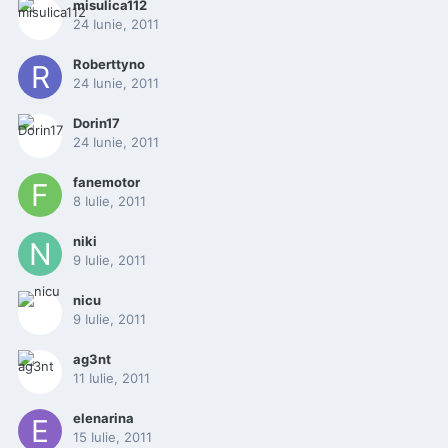
misulica112
24 Iunie, 2011
Roberttyno
24 Iunie, 2011
Dorin17
24 Iunie, 2011
fanemotor
8 Iulie, 2011
niki
9 Iulie, 2011
nicu
9 Iulie, 2011
ag3nt
11 Iulie, 2011
elenarina
15 Iulie, 2011