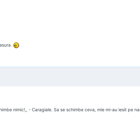
masura.
chimbe nimic!,, - Caragiale. Sa se schimbe ceva, mie mi-au iesit pe na