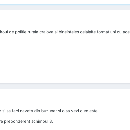
iroul de politie rurala craiova si bineinteles celalalte formatiuni cu a
e si sa faci naveta din buzunar si o sa vezi cum este.
re preponderent schimbul 3.