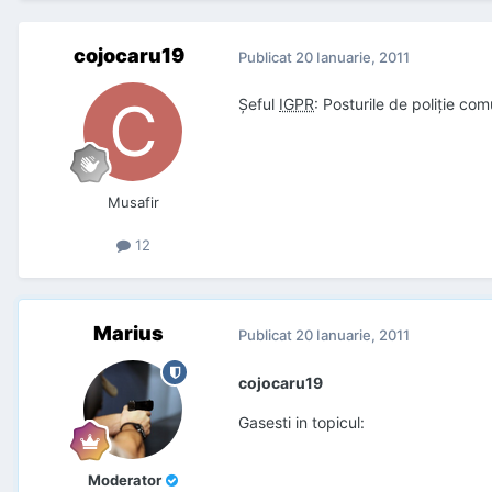
cojocaru19
Publicat
20 Ianuarie, 2011
Şeful
IGPR
: Posturile de poliţie co
Musafir
12
Marius
Publicat
20 Ianuarie, 2011
cojocaru19
Gasesti in topicul:
Moderator