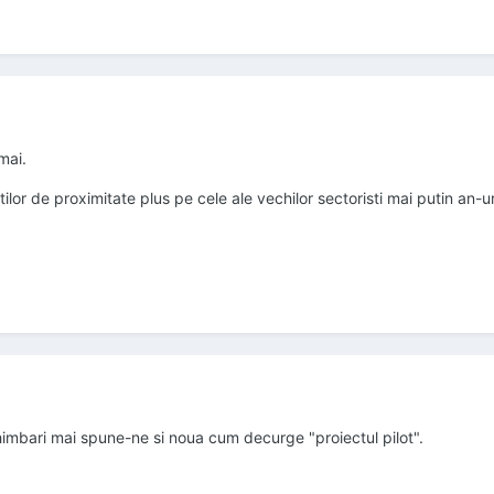
mai.
ilor de proximitate plus pe cele ale vechilor sectoristi mai putin an-ur
imbari mai spune-ne si noua cum decurge "proiectul pilot".