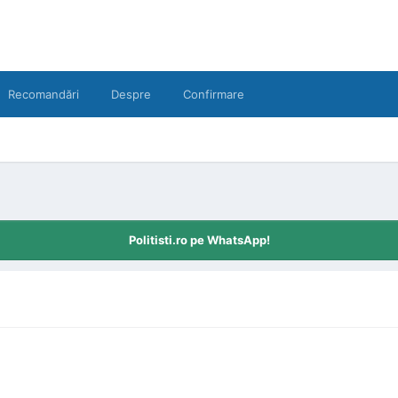
Recomandări
Despre
Confirmare
Politisti.ro pe WhatsApp!