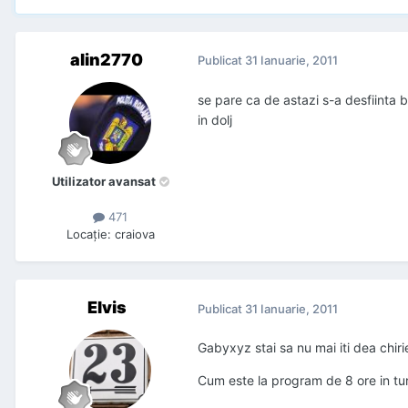
alin2770
Publicat
31 Ianuarie, 2011
se pare ca de astazi s-a desfiinta b
in dolj
Utilizator avansat
471
Locaţie
:
craiova
Elvis
Publicat
31 Ianuarie, 2011
Gabyxyz stai sa nu mai iti dea chiri
Cum este la program de 8 ore in tu