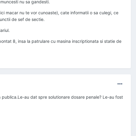
a muncesti nu sa gandesti.
ci macar nu te vor cunoaste), cate informatii o sa culegi, ce
unctii de sef de sectie.
ariul.
ontat 8, insa la patrulare cu masina inscriptionata si statie de
ta publica.Le-au dat spre solutionare dosare penale? Le-au fost