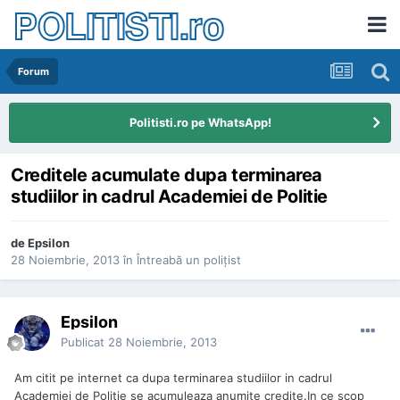
POLITISTI.ro
Forum
Politisti.ro pe WhatsApp!
Creditele acumulate dupa terminarea
studiilor in cadrul Academiei de Politie
de
Epsilon
28 Noiembrie, 2013
în
Întreabă un poliţist
Epsilon
Publicat
28 Noiembrie, 2013
Am citit pe internet ca dupa terminarea studiilor in cadrul
Academiei de Politie se acumuleaza anumite credite.In ce scop