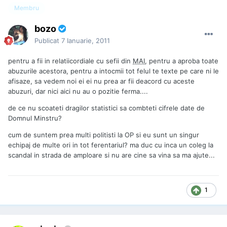
Membru
bozo
Publicat
7 Ianuarie, 2011
pentru a fii in relatiicordiale cu sefii din
MAI
, pentru a aproba toate
abuzurile acestora, pentru a intocmii tot felul te texte pe care ni le
afisaze, sa vedem noi ei ei nu prea ar fii deacord cu aceste
abuzuri, dar nici aici nu au o pozitie ferma....
de ce nu scoateti dragilor statistici sa combteti cifrele date de
Domnul Minstru?
cum de suntem prea multi politisti la OP si eu sunt un singur
echipaj de multe ori in tot ferentariul? ma duc cu inca un coleg la
scandal in strada de amploare si nu are cine sa vina sa ma ajute...
1