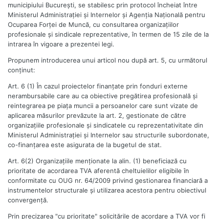
municipiului Bucureşti, se stabilesc prin protocol încheiat între
Ministerul Administraţiei şi Internelor şi Agenţia Naţională pentru
Ocuparea Forţei de Muncă, cu consultarea organizaţiilor
profesionale şi sindicale reprezentative, în termen de 15 zile de la
intrarea în vigoare a prezentei legi.
Propunem introducerea unui articol nou după art. 5, cu următorul
conţinut:
Art. 6 (1) În cazul proiectelor finanţate prin fonduri externe
nerambursabile care au ca obiective pregătirea profesională şi
reintegrarea pe piaţa muncii a persoanelor care sunt vizate de
aplicarea măsurilor prevăzute la art. 2, gestionate de către
organizaţiile profesionale şi sindicatele cu reprezentativitate din
Ministerul Administraţiei şi Internelor sau structurile subordonate,
co-finanţarea este asigurata de la bugetul de stat.
Art. 6(2) Organizaţiile menţionate la alin. (1) beneficiază cu
prioritate de acordarea TVA aferentă cheltuielilor eligibile în
conformitate cu OUG nr. 64/2009 privind gestionarea financiară a
instrumentelor structurale şi utilizarea acestora pentru obiectivul
convergenţă.
Prin precizarea "cu prioritate" solicitările de acordare a TVA vor fi