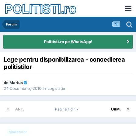
POLITISTI.ro
Forum
Politisti.ro pe WhatsApp!
Lege pentru disponibilizarea - concedierea
politistilor
de
Marius
24 Decembrie, 2010
în
Legislaţie
ANT.
Pagina 1 din 7
URM.
Moderator