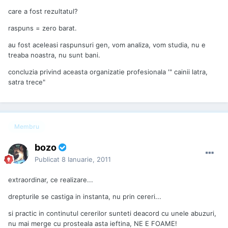
care a fost rezultatul?
raspuns = zero barat.
au fost aceleasi raspunsuri gen, vom analiza, vom studia, nu e
treaba noastra, nu sunt bani.
concluzia privind aceasta organizatie profesionala '" cainii latra,
satra trece"
Membru
bozo
Publicat
8 Ianuarie, 2011
extraordinar, ce realizare...
drepturile se castiga in instanta, nu prin cereri...
si practic in continutul cererilor sunteti deacord cu unele abuzuri,
nu mai merge cu prosteala asta ieftina, NE E FOAME!