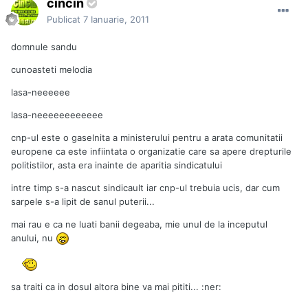
cincin
Publicat
7 Ianuarie, 2011
domnule sandu
cunoasteti melodia
lasa-neeeeee
lasa-neeeeeeeeeeee
cnp-ul este o gaselnita a ministerului pentru a arata comunitatii
europene ca este infiintata o organizatie care sa apere drepturile
politistilor, asta era inainte de aparitia sindicatului
intre timp s-a nascut sindicault iar cnp-ul trebuia ucis, dar cum
sarpele s-a lipit de sanul puterii...
mai rau e ca ne luati banii degeaba, mie unul de la inceputul
anului, nu
sa traiti ca in dosul altora bine va mai pititi... :ner: