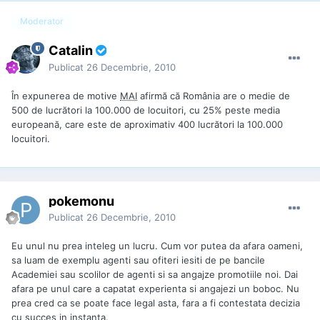
Moderator
Catalin
Publicat
26 Decembrie, 2010
În expunerea de motive
MAI
afirmă că România are o medie de
500 de lucrători la 100.000 de locuitori, cu 25% peste media
europeană, care este de aproximativ 400 lucrători la 100.000
locuitori.
pokemonu
Publicat
26 Decembrie, 2010
Eu unul nu prea inteleg un lucru. Cum vor putea da afara oameni,
sa luam de exemplu agenti sau ofiteri iesiti de pe bancile
Academiei sau scolilor de agenti si sa angajze promotiile noi. Dai
afara pe unul care a capatat experienta si angajezi un boboc. Nu
prea cred ca se poate face legal asta, fara a fi contestata decizia
cu succes in instanta.