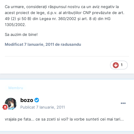
Ca urmare, consideraţi răspunsul nostru ca un aviz negativ la
acest proiect de lege, d.p.v. al atribuţiilor CNP prevăzute de art.
49 (2) şi 50 B) din Legea nr. 360/2002 şi art. 8 d) din HG
1305/2002.
Sa auzim de bine!
Modificat
7 Ianuarie, 2011
de radusandu
1
Membru
bozo
Publicat
7 Ianuarie, 2011
vrajala pe fata... ce sa zceti si voi? la vorbe sunteti cei mai tari...