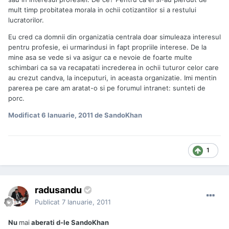
mult timp probitatea morala in ochii cotizantilor si a restului
lucratorilor.
Eu cred ca domnii din organizatia centrala doar simuleaza interesul
pentru profesie, ei urmarindusi in fapt propriile interese. De la
mine asa se vede si va asigur ca e nevoie de foarte multe
schimbari ca sa va recapatati increderea in ochii tuturor celor care
au crezut candva, la inceputuri, in aceasta organizatie. Imi mentin
parerea pe care am aratat-o si pe forumul intranet: sunteti de
porc.
Modificat
6 Ianuarie, 2011
de SandoKhan
1
radusandu
Publicat
7 Ianuarie, 2011
Nu
mai
aberati d-le SandoKhan