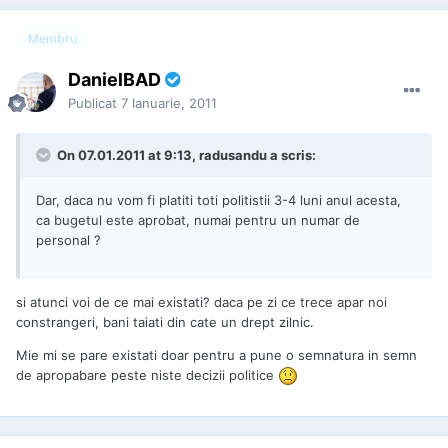
Membru
DanielBAD
Publicat
7 Ianuarie, 2011
On 07.01.2011 at 9:13, radusandu a scris:
Dar, daca nu vom fi platiti toti politistii 3-4 luni anul acesta,
ca bugetul este aprobat, numai pentru un numar de
personal ?
si atunci voi de ce mai existati? daca pe zi ce trece apar noi
constrangeri, bani taiati din cate un drept zilnic.
Mie mi se pare existati doar pentru a pune o semnatura in semn
de apropabare peste niste decizii politice