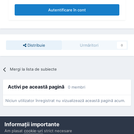
Autentificare în cont
Distribuie
Urmăritori
0
Mergi la lista de subiecte
Activi pe această pagină
0 membri
Niciun utilizator înregistrat nu vizualizează această pagină acum.
Informaţii importante
Am plasat
cookie-uri
strict necesare