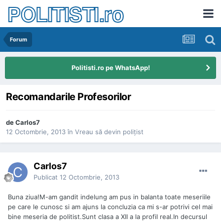
POLITISTI.ro
Forum
Politisti.ro pe WhatsApp!
Recomandarile Profesorilor
de
Carlos7
12 Octombrie, 2013
în
Vreau să devin poliţist
Carlos7
Publicat
12 Octombrie, 2013
Buna ziua!M-am gandit indelung am pus in balanta toate meseriile
pe care le cunosc si am ajuns la concluzia ca mi s-ar potrivi cel mai
bine meseria de politist.Sunt clasa a XII a la profil real.In decursul