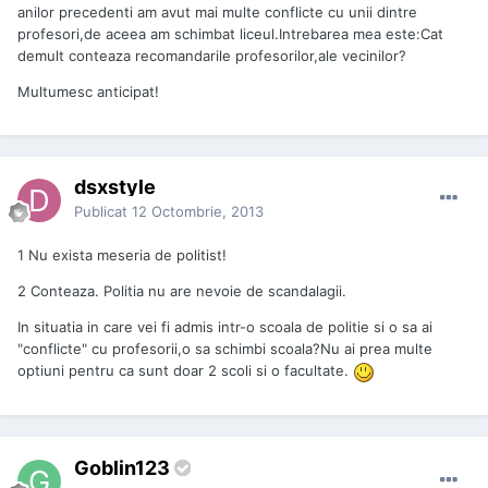
anilor precedenti am avut mai multe conflicte cu unii dintre
profesori,de aceea am schimbat liceul.Intrebarea mea este:Cat
demult conteaza recomandarile profesorilor,ale vecinilor?
Multumesc anticipat!
dsxstyle
Publicat
12 Octombrie, 2013
1 Nu exista meseria de politist!
2 Conteaza. Politia nu are nevoie de scandalagii.
In situatia in care vei fi admis intr-o scoala de politie si o sa ai
"conflicte" cu profesorii,o sa schimbi scoala?Nu ai prea multe
optiuni pentru ca sunt doar 2 scoli si o facultate.
Goblin123