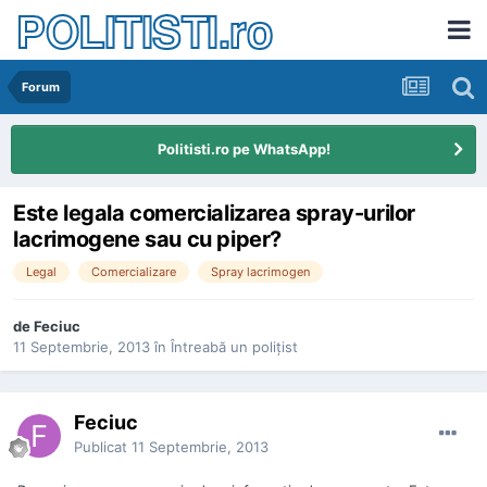
POLITISTI.ro
Forum
Politisti.ro pe WhatsApp!
Este legala comercializarea spray-urilor
lacrimogene sau cu piper?
Legal
Comercializare
Spray lacrimogen
de
Feciuc
11 Septembrie, 2013
în
Întreabă un poliţist
Feciuc
Publicat
11 Septembrie, 2013