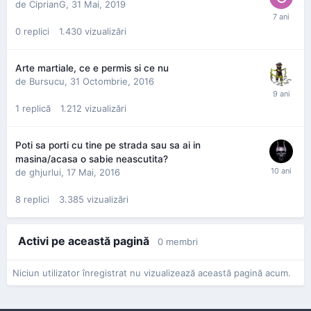
de
CiprianG
,
31 Mai, 2019
0
replici
1.430
vizualizări
Arte martiale, ce e permis si ce nu
de
Bursucu
,
31 Octombrie, 2016
1
replică
1.212
vizualizări
Poti sa porti cu tine pe strada sau sa ai in
masina/acasa o sabie neascutita?
de
ghjurlui
,
17 Mai, 2016
8
replici
3.385
vizualizări
Activi pe această pagină
0 membri
Niciun utilizator înregistrat nu vizualizează această pagină acum.