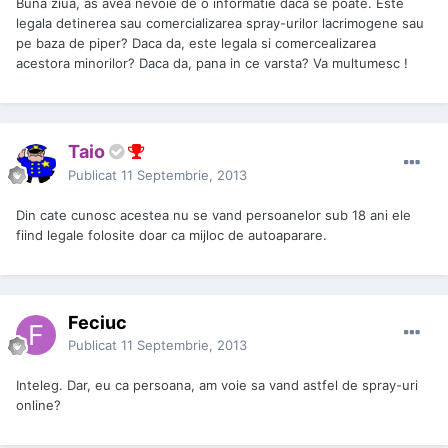
Buna ziua, as avea nevoie de o informatie daca se poate. Este
legala detinerea sau comercializarea spray-urilor lacrimogene sau
pe baza de piper? Daca da, este legala si comercealizarea
acestora minorilor? Daca da, pana in ce varsta? Va multumesc !
Taio
Publicat
11 Septembrie, 2013
Din cate cunosc acestea nu se vand persoanelor sub 18 ani ele
fiind legale folosite doar ca mijloc de autoaparare.
Feciuc
Publicat
11 Septembrie, 2013
Inteleg. Dar, eu ca persoana, am voie sa vand astfel de spray-uri
online?