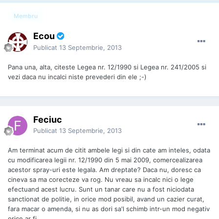
Membru
Ecou
Publicat
13 Septembrie, 2013
Pana una, alta, citeste Legea nr. 12/1990 si Legea nr. 241/2005 si
vezi daca nu incalci niste prevederi din ele ;-)
Feciuc
Publicat
13 Septembrie, 2013
Am terminat acum de citit ambele legi si din cate am inteles, odata
cu modificarea legii nr. 12/1990 din 5 mai 2009, comercealizarea
acestor spray-uri este legala. Am dreptate? Daca nu, doresc ca
cineva sa ma corecteze va rog. Nu vreau sa incalc nici o lege
efectuand acest lucru. Sunt un tanar care nu a fost niciodata
sanctionat de politie, in orice mod posibil, avand un cazier curat,
fara macar o amenda, si nu as dori sa'l schimb intr-un mod negativ
orice ar fi.