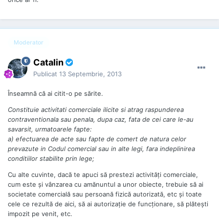
Moderator
Catalin
Publicat
13 Septembrie, 2013
Înseamnă că ai citit-o pe sărite.
Constituie activitati comerciale ilicite si atrag raspunderea
contraventionala sau penala, dupa caz, fata de cei care le-au
savarsit, urmatoarele fapte:
a) efectuarea de acte sau fapte de comert de natura celor
prevazute in Codul comercial sau in alte legi, fara indeplinirea
conditiilor stabilite prin lege;
Cu alte cuvinte, dacă te apuci să prestezi activităţi comerciale,
cum este şi vânzarea cu amănuntul a unor obiecte, trebuie să ai
societate comercială sau persoană fizică autorizată, etc şi toate
cele ce rezultă de aici, să ai autorizaţie de funcţionare, să plăteşti
impozit pe venit, etc.