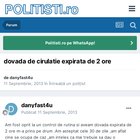
POLITISTI.ro
Forum
Politisti.ro pe WhatsApp!
dovada de cirulatie expirata de 2 ore
de
danyfast4u
11 Septembrie, 2013
în
Întreabă un poliţist
danyfast4u
Publicat
11 Septembrie, 2013
Am fost oprit la un control de rutina si aveam dovada expirata de
2 ore m-a prins pe drum .Am asteptat cele 30 de zile ,am aflat
cine se ocupa de caz ,am inteles ca mai trebuie sa dau o