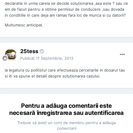
declaratie in urma careia se decide solutionarea ,asa este ? sau ce
am de facut pentru a obtine permisul de conducere ,sau dovada
in conditiile in care deja am ramas fara loc de munca si cu datorii?
Multumesc anticipat.
25tess
Publicat
11 Septembrie, 2013
Ia legatura cu politistul care efectueaza cercetarile in dosarul tau
si iti va spune el detalii despre solutionarea cazului.
Pentru a adăuga comentarii este
necesară înregistrarea sau autentificarea
Trebuie să aveţi un cont de membru pentru a adăuga
comentarii