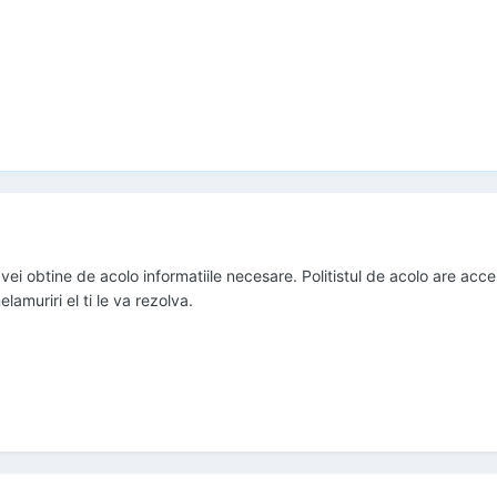
si vei obtine de acolo informatiile necesare. Politistul de acolo are ac
amuriri el ti le va rezolva.