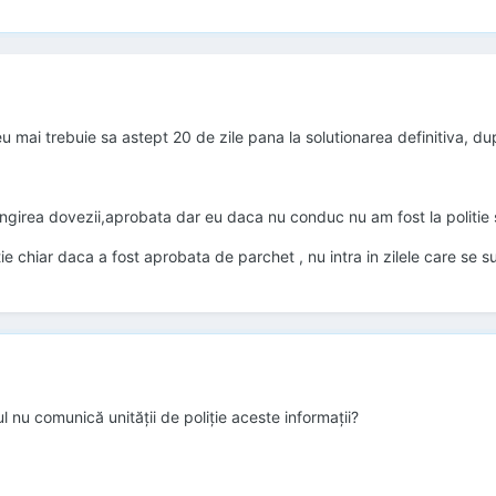
 mai trebuie sa astept 20 de zile pana la solutionarea definitiva, dup
ungirea dovezii,aprobata dar eu daca nu conduc nu am fost la politie
e chiar daca a fost aprobata de parchet , nu intra in zilele care se
ul nu comunică unităţii de poliţie aceste informaţii?