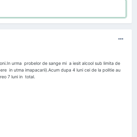
i.In urma probelor de sange mi a iesit alcool sub limita de
ere in utma imapacarii).Acum dupa 4 luni cei de la politie au
eo 7 luni in total.