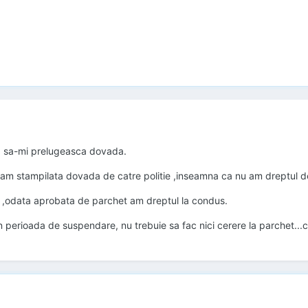
ea sa-mi prelugeasca dovada.
 stampilata dovada de catre politie ,inseamna ca nu am dreptul d
u ,odata aprobata de parchet am dreptul la condus.
 perioada de suspendare, nu trebuie sa fac nici cerere la parchet...c