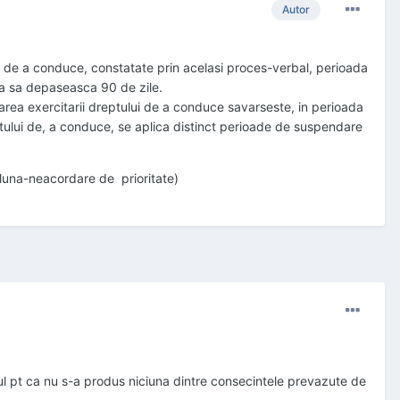
Autor
lui de a conduce, constatate prin acelasi proces-verbal, perioada
ta sa depaseasca 90 de zile.
rea exercitarii dreptului de a conduce savarseste, in perioada
ptului de, a conduce, se aplica distinct perioade de suspendare
1 luna-neacordare de prioritate)
ul pt ca nu s-a produs niciuna dintre consecintele prevazute de