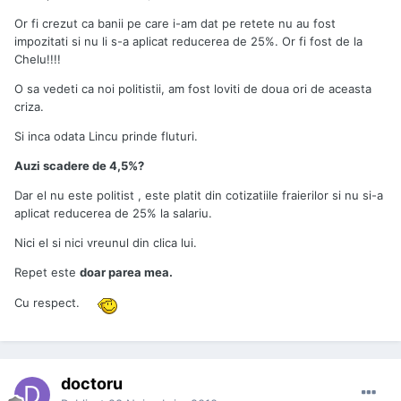
Or fi crezut ca banii pe care i-am dat pe retete nu au fost
impozitati si nu li s-a aplicat reducerea de 25%. Or fi fost de la
Chelu!!!!
O sa vedeti ca noi politistii, am fost loviti de doua ori de aceasta
criza.
Si inca odata Lincu prinde fluturi.
Auzi scadere de 4,5%?
Dar el nu este politist , este platit din cotizatiile fraierilor si nu si-a
aplicat reducerea de 25% la salariu.
Nici el si nici vreunul din clica lui.
Repet este
doar parea mea.
Cu respect.
doctoru