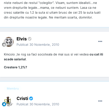
niste nebuni de restul "colegilor". Visam, suntem idealisti...ne
vrem drepturile legale...mama, ce nebuni suntem. Lasa ca ne
cresc salariile cu 1.2 la suta si uitam brusc de cei 25 la suta luati
din drepturile noastre legale. Ne meritam soarta, domnilor.
Elvis
Publicat
30 Noiembrie, 2010
Kmcoio ,te rog sa faci socoteala de mai sus si vei vedea
cu cat iti
scade salariul
.
Crestere 1,2%?
Membru
Cristi
Publicat
30 Noiembrie, 2010