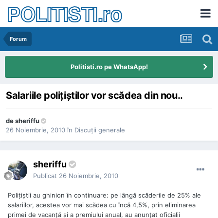
POLITISTI.ro
Forum
Politisti.ro pe WhatsApp!
Salariile poliţiştilor vor scădea din nou..
de
sheriffu
26 Noiembrie, 2010
în
Discuţii generale
sheriffu
Publicat
26 Noiembrie, 2010
Poliţiştii au ghinion în continuare: pe lângă scăderile de 25% ale
salariilor, acestea vor mai scădea cu încă 4,5%, prin eliminarea
primei de vacanţă şi a premiului anual, au anunţat oficialii