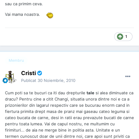
sau ca primim ceva.
Vai mama noastra.
1
Membru
Cristi
Publicat
30 Noiembrie, 2010
Cum poti sa te bucuri ca iti dau drepturile
tale
si alea diminuate ca
dracu? Pentru cine a citit Changi, situatia unora dintre noi e ca a
prizonierilor din lagarul respectiv care se bucurau enorm cand in
fiertura primita drept masa de pranz mai gaseau cateo leguma si
cateo bucata de carne, desi in ratii erau prevazute bucati de carne
pentru toata lumea. Vai de capul nostru, ne multumim cu
firimituri... de aia ne merge bine in politia asta. Unitate e un
termen cunoscut doar de unii dintre noi, care apoi sunt priviti ca