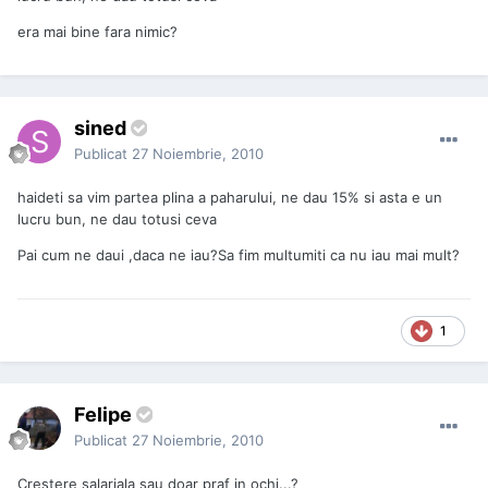
era mai bine fara nimic?
sined
Publicat
27 Noiembrie, 2010
haideti sa vim partea plina a paharului, ne dau 15% si asta e un
lucru bun, ne dau totusi ceva
Pai cum ne daui ,daca ne iau?Sa fim multumiti ca nu iau mai mult?
1
Felipe
Publicat
27 Noiembrie, 2010
Crestere salariala sau doar praf in ochi...?