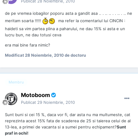
Publicat
28 Noiembrie, 2010
de pe vremea iobagilor poporu asta a gandit asa .. . .. .. . . .. . .. ne
meritam soarta !!!!!
ma refer la comentariul lui CINCIN :
haideti sa vim partea plina a paharului, ne dau 15% si asta e un
lucru bun, ne dau totusi ceva
era mai bine fara nimic?
Modificat
28 Noiembrie, 2010
de doctoru
Membru
Motoboom
Publicat
29 Noiembrie, 2010
Sunt buni si cei 15 %, daca vor fi, dar asta nu ma multumeste, cat
reprezinta acest 15% fata de scaderea de 25 si taierea celui de al
13-lea, a primei de vacanta si a sumei pentru echipament?
Sunt
praf in ochi!