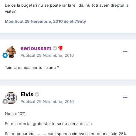
De ce la bugetari nu se poate iar la 'ei' da, nu toti avem dreptul la
viata?
Modificat
29 Noiembrie, 2010
de eti79ety
serioussam
Publicat
29 Noiembrie, 2010
Taie si echipamentul la anu ?
Elvis
Publicat
29 Noiembrie, 2010
Numai 10%.
Este la oferta, grabeste-te sa nu pierzi ocazia.
Sa ne bucuram........... cum spunea cineva ca nu ne mai taie 25%