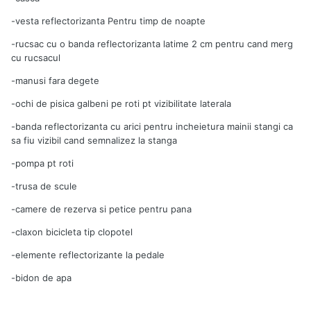
-vesta reflectorizanta Pentru timp de noapte
-rucsac cu o banda reflectorizanta latime 2 cm pentru cand merg
cu rucsacul
-manusi fara degete
-ochi de pisica galbeni pe roti pt vizibilitate laterala
-banda reflectorizanta cu arici pentru incheietura mainii stangi ca
sa fiu vizibil cand semnalizez la stanga
-pompa pt roti
-trusa de scule
-camere de rezerva si petice pentru pana
-claxon bicicleta tip clopotel
-elemente reflectorizante la pedale
-bidon de apa