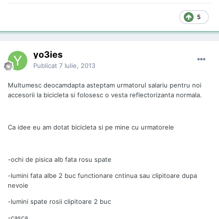
5
yo3ies
Publicat
7 Iulie, 2013
Multumesc deocamdapta asteptam urmatorul salariu pentru noi
accesorii la bicicleta si folosesc o vesta reflectorizanta normala.
Ca idee eu am dotat bicicleta si pe mine cu urmatorele
-ochi de pisica alb fata rosu spate
-lumini fata albe 2 buc functionare cntinua sau clipitoare dupa
nevoie
-lumini spate rosii clipitoare 2 buc
-casca