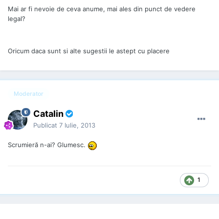
Mai ar fi nevoie de ceva anume, mai ales din punct de vedere
legal?
Oricum daca sunt si alte sugestii le astept cu placere
Moderator
Catalin
Publicat
7 Iulie, 2013
Scrumieră n-ai? Glumesc.
1