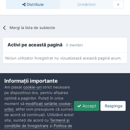
Distribuie
Urmăritori
0
Mergi la lista de subiecte
Activi pe această pagină
0 membri
Niciun utilizator înregistrat nu vizualizează această pagină acum.
Informaţii importante
Am plasat
cookie-uri
strict necesare
pe dispozitivul dvs. pentru afişarea
Confidenţialitate
Contactaţi-ne
Cookies
optimă a paginilor. Puteţi în orice
Copyright © Politisti.ro, 2010 - 2026
moment să
modificaţi setările cookie-
Accept
Respinge
Powered by Invision Community
urilor
, altfel vom presupune că sunteţi
de acord să continuaţi. Utilizând acest
site, sunteţi de acord cu
Termenii şi
condiţiile de înregistrare
şi
Politica de