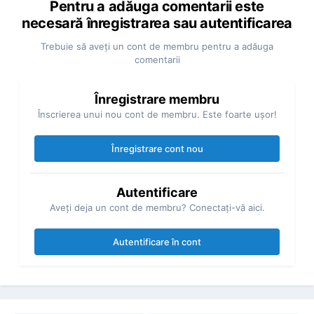
Pentru a adăuga comentarii este
necesară înregistrarea sau autentificarea
Trebuie să aveţi un cont de membru pentru a adăuga
comentarii
Înregistrare membru
Înscrierea unui nou cont de membru. Este foarte uşor!
Înregistrare cont nou
Autentificare
Aveţi deja un cont de membru? Conectaţi-vă aici.
Autentificare în cont