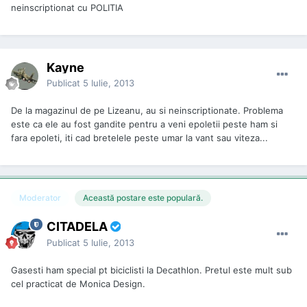
neinscriptionat cu POLITIA
Kayne
Publicat
5 Iulie, 2013
De la magazinul de pe Lizeanu, au si neinscriptionate. Problema
este ca ele au fost gandite pentru a veni epoletii peste ham si
fara epoleti, iti cad bretelele peste umar la vant sau viteza...
Moderator
Această postare este populară.
CITADELA
Publicat
5 Iulie, 2013
Gasesti ham special pt biciclisti la Decathlon. Pretul este mult sub
cel practicat de Monica Design.