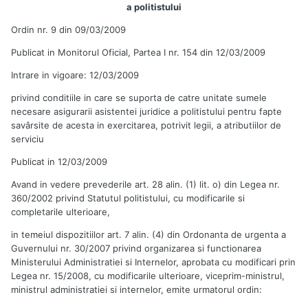
a politistului
Ordin nr. 9 din 09/03/2009
Publicat in Monitorul Oficial, Partea I nr. 154 din 12/03/2009
Intrare in vigoare: 12/03/2009
privind conditiile in care se suporta de catre unitate sumele
necesare asigurarii asistentei juridice a politistului pentru fapte
savârsite de acesta in exercitarea, potrivit legii, a atributiilor de
serviciu
Publicat in 12/03/2009
Avand in vedere prevederile art. 28 alin. (1) lit. o) din Legea nr.
360/2002 privind Statutul politistului, cu modificarile si
completarile ulterioare,
in temeiul dispozitiilor art. 7 alin. (4) din Ordonanta de urgenta a
Guvernului nr. 30/2007 privind organizarea si functionarea
Ministerului Administratiei si Internelor, aprobata cu modificari prin
Legea nr. 15/2008, cu modificarile ulterioare, viceprim-ministrul,
ministrul administratiei si internelor, emite urmatorul ordin: