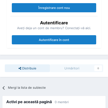
Înregistrare cont nou
Autentificare
Aveţi deja un cont de membru? Conectaţi-vă aici.
Autentificare în cont
Distribuie
Urmăritori
0
Mergi la lista de subiecte
Activi pe această pagină
0 membri