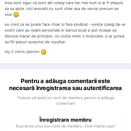
Insa sunt sigur ca sunt alti colegi care fac mai mult si ar fi dispusi
sa va ajute. nici avocatii nu sunt chiar asa de verosi precum se
zice
eu cred ca se poate face chiar si fara sindicat - exista colegi de-ai
vostri care au relatii personale in baroul local si pot incepe sa
discute macar de principiu. nu costa nimic o incercare. s-ar putea
sa fiti placut surprinsi de rezultat.
my 2 cents opinion
Pentru a adăuga comentarii este
necesară înregistrarea sau autentificarea
Trebuie să aveţi un cont de membru pentru a adăuga
comentarii
Înregistrare membru
Înscrierea unui nou cont de membru. Este foarte uşor!