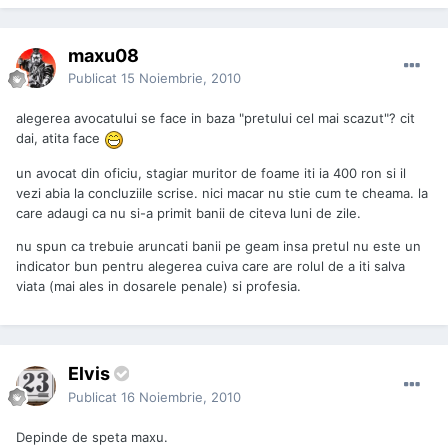
maxu08
Publicat
15 Noiembrie, 2010
alegerea avocatului se face in baza "pretului cel mai scazut"? cit
dai, atita face
un avocat din oficiu, stagiar muritor de foame iti ia 400 ron si il
vezi abia la concluziile scrise. nici macar nu stie cum te cheama. la
care adaugi ca nu si-a primit banii de citeva luni de zile.
nu spun ca trebuie aruncati banii pe geam insa pretul nu este un
indicator bun pentru alegerea cuiva care are rolul de a iti salva
viata (mai ales in dosarele penale) si profesia.
Elvis
Publicat
16 Noiembrie, 2010
Depinde de speta maxu.