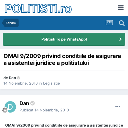
POLITISTI.ro
Forum
Politisti.ro pe WhatsApp!
OMAI 9/2009 privind conditiile de asigurare
a asistentei juridice a politistului
de
Dan
14 Noiembrie, 2010
în
Legislaţie
Dan
Publicat
14 Noiembrie, 2010
OMAI 9/2009 privind conditiile de asigurare a asistentei juridice