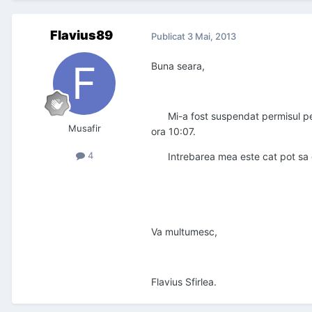
Flavius89
Publicat
3 Mai, 2013
Buna seara,
Mi-a fost suspendat permisul pe d
Musafir
ora 10:07.
4
Intrebarea mea este cat pot sa ci
Va multumesc,
Flavius Sfirlea.