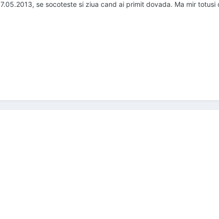
.05.2013, se socoteste si ziua cand ai primit dovada. Ma mir totusi ca