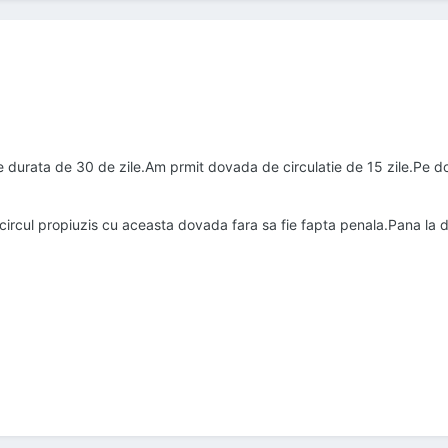
urata de 30 de zile.Am prmit dovada de circulatie de 15 zile.Pe do
rcul propiuzis cu aceasta dovada fara sa fie fapta penala.Pana la 