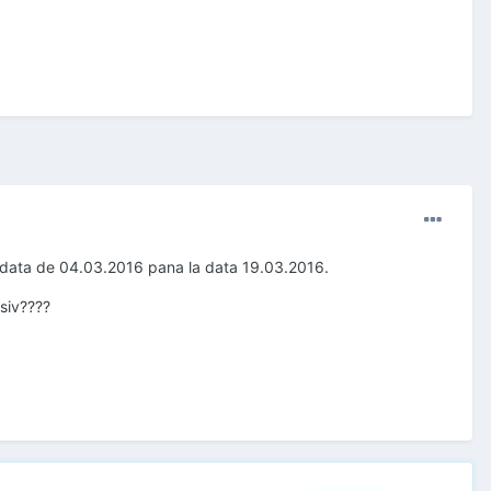
e data de 04.03.2016 pana la data 19.03.2016.
siv????