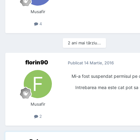
Musafir
4
2 ani mai târziu...
florin90
Publicat
14 Martie, 2016
Mi-a fost suspendat permisul pe d
Intrebarea mea este cat pot sa ci
Musafir
2