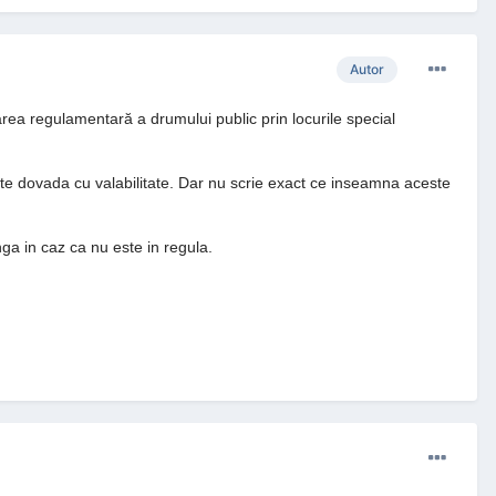
Autor
sarea regulamentară a drumului public prin locurile special
ste dovada cu valabilitate. Dar nu scrie exact ce inseamna aceste
ga in caz ca nu este in regula.