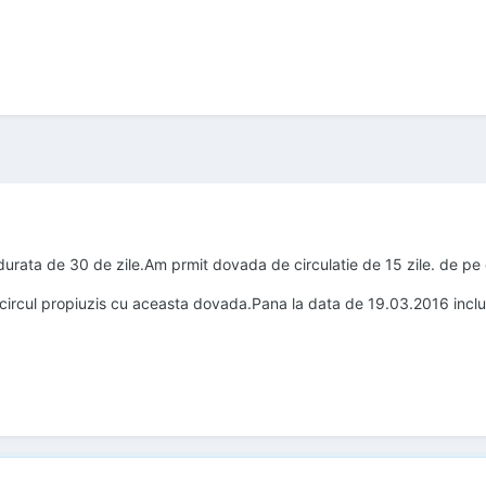
urata de 30 de zile.Am prmit dovada de circulatie de 15 zile. de p
rcul propiuzis cu aceasta dovada.Pana la data de 19.03.2016 inclu