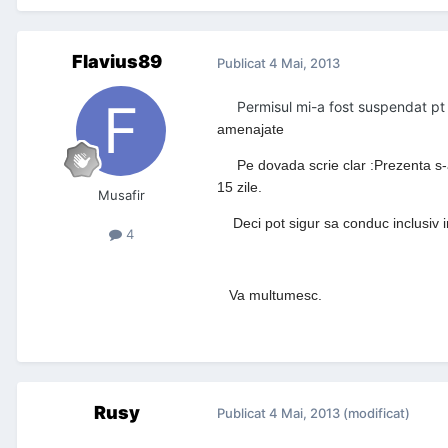
Flavius89
Publicat
4 Mai, 2013
Permisul mi-a fost suspendat pt 
amenajate
Pe dovada scrie clar :Prezenta s-a e
15 zile.
Musafir
Deci pot sigur sa conduc inclusiv in
4
Va multumesc.
Rusy
Publicat
4 Mai, 2013
(modificat)