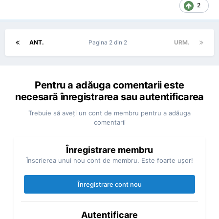
2
ANT.
Pagina 2 din 2
URM.
Pentru a adăuga comentarii este
necesară înregistrarea sau autentificarea
Trebuie să aveţi un cont de membru pentru a adăuga
comentarii
Înregistrare membru
Înscrierea unui nou cont de membru. Este foarte uşor!
Înregistrare cont nou
Autentificare