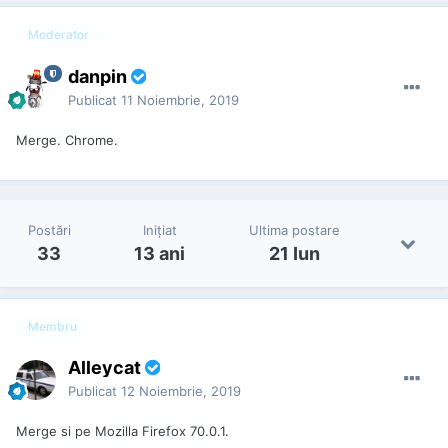
Moderator
danpin
Publicat
11 Noiembrie, 2019
Merge. Chrome.
Postări
Iniţiat
Ultima postare
33
13 ani
21 Iun
Membru
Alleycat
Publicat
12 Noiembrie, 2019
Merge si pe Mozilla Firefox 70.0.1.