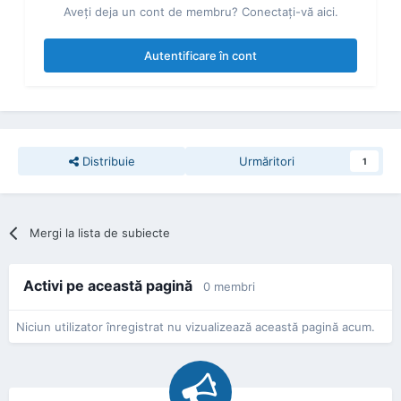
Aveţi deja un cont de membru? Conectaţi-vă aici.
Autentificare în cont
Distribuie
Urmăritori
1
Mergi la lista de subiecte
Activi pe această pagină
0 membri
Niciun utilizator înregistrat nu vizualizează această pagină acum.