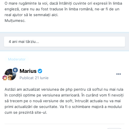
O mare rugăminte la voi, dacă întâlniţi cuvinte ori expresii în limba
engleză, care nu au fost traduse în limba română, ne-ar fi de un
real ajutor să le semnalaţi aici.
Mulţumesc.
4 ani mai târziu...
Moderator
Marius
Publicat
21 Iunie
Astăzi am actualizat versiunea de php pentru că softul nu mai rula
în condiții optime pe versiunea anterioară. În curând vom fi nevoiți
să trecem pe o nouă versiune de soft, întrucât actuala nu va mai
primi actualizări de securitate. Va fi o schimbare majoră a modului
cum se prezintă site-ul.