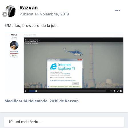
Razvan
Publicat
14 Noiembrie, 2019
@Marius
, browserul de la job.
Modificat
14 Noiembrie, 2019
de Razvan
10 luni mai târziu...