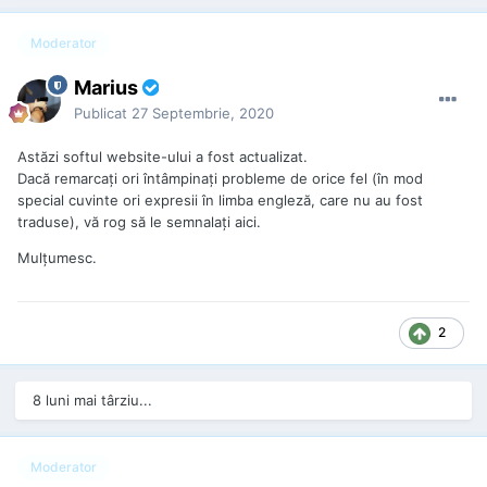
Moderator
Marius
Publicat
27 Septembrie, 2020
Astăzi softul website-ului a fost actualizat.
Dacă remarcaţi ori întâmpinaţi probleme de orice fel (în mod
special cuvinte ori expresii în limba engleză, care nu au fost
traduse), vă rog să le semnalaţi aici.
Mulţumesc.
2
8 luni mai târziu...
Moderator