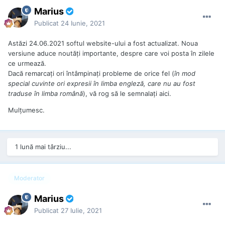
Marius
Publicat
24 Iunie, 2021
Astăzi 24.06.2021 softul website-ului a fost actualizat. Noua
versiune aduce noutăţi importante, despre care voi posta în zilele
ce urmează.
Dacă remarcaţi ori întâmpinaţi probleme de orice fel (
în mod
special cuvinte ori expresii în limba engleză, care nu au fost
traduse în limba română
), vă rog să le semnalaţi aici.
Mulţumesc.
1 lună mai târziu...
Moderator
Marius
Publicat
27 Iulie, 2021