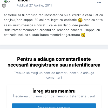
Publicat
27 Aprilie, 2011
ar trebui sa fii profund recunoscator ca nu ai credit la casa luat cu
sprijinul/prin snppc. 30 ani erai legat cu cotizatie
cred ca ar tb
sa imi multumeasca sindicatul ca le-am dat o idee pentru
"fidelizarea" membrilor: creditul co-branded banca x - snppc, cu
cotizatie inclusa si stabilitatea membrilor garantata
Pentru a adăuga comentarii este
necesară înregistrarea sau autentificarea
Trebuie să aveţi un cont de membru pentru a adăuga
comentarii
Înregistrare membru
Înscrierea unui nou cont de membru. Este foarte uşor!