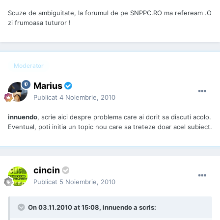
Scuze de ambiguitate, la forumul de pe SNPPC.RO ma refeream .O
zi frumoasa tuturor !
Moderator
Marius
Publicat
4 Noiembrie, 2010
innuendo
, scrie aici despre problema care ai dorit sa discuti acolo.
Eventual, poti initia un topic nou care sa treteze doar acel subiect.
cincin
Publicat
5 Noiembrie, 2010
On 03.11.2010 at 15:08, innuendo a scris: