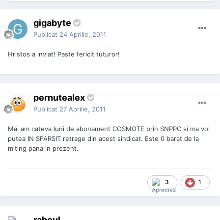
gigabyte
Publicat
24 Aprilie, 2011
Hristos a inviat! Paste fericit tuturor!
pernutealex
Publicat
27 Aprilie, 2011
Mai am cateva luni de abonament COSMOTE prin SNPPC si ma voi
putea IN SFARSIT retrage din acest sindicat. Este 0 barat de la
miting pana in prezent.
3
1
rahoul