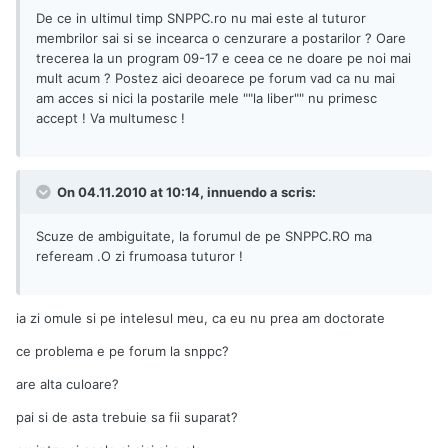
De ce in ultimul timp SNPPC.ro nu mai este al tuturor
membrilor sai si se incearca o cenzurare a postarilor ? Oare
trecerea la un program 09-17 e ceea ce ne doare pe noi mai
mult acum ? Postez aici deoarece pe forum vad ca nu mai
am acces si nici la postarile mele ""la liber"" nu primesc
accept ! Va multumesc !
On 04.11.2010 at 10:14, innuendo a scris:
Scuze de ambiguitate, la forumul de pe SNPPC.RO ma
refeream .O zi frumoasa tuturor !
ia zi omule si pe intelesul meu, ca eu nu prea am doctorate
ce problema e pe forum la snppc?
are alta culoare?
pai si de asta trebuie sa fii suparat?