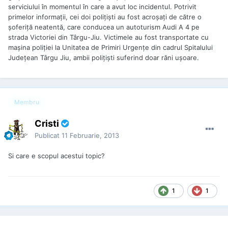
serviciului în momentul în care a avut loc incidentul. Potrivit
primelor informaţii, cei doi poliţişti au fost acroşaţi de către o
şoferiţă neatentă, care conducea un autoturism Audi A 4 pe
strada Victoriei din Târgu-Jiu. Victimele au fost transportate cu
maşina poliţiei la Unitatea de Primiri Urgenţe din cadrul Spitalului
Judeţean Târgu Jiu, ambii poliţişti suferind doar răni uşoare.
Membru
Cristi
Publicat
11 Februarie, 2013
Si care e scopul acestui topic?
1
1