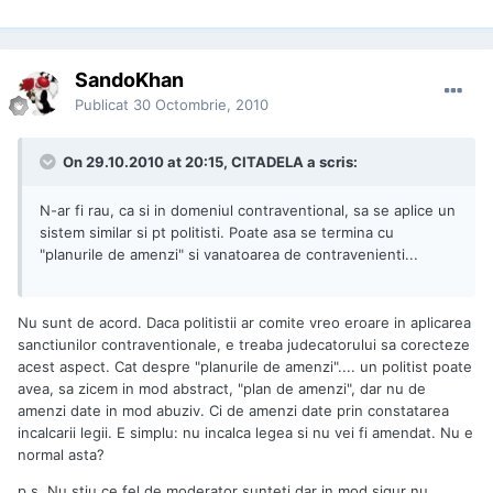
SandoKhan
Publicat
30 Octombrie, 2010
On 29.10.2010 at 20:15, CITADELA a scris:
N-ar fi rau, ca si in domeniul contraventional, sa se aplice un
sistem similar si pt politisti. Poate asa se termina cu
"planurile de amenzi" si vanatoarea de contravenienti...
Nu sunt de acord. Daca politistii ar comite vreo eroare in aplicarea
sanctiunilor contraventionale, e treaba judecatorului sa corecteze
acest aspect. Cat despre "planurile de amenzi".... un politist poate
avea, sa zicem in mod abstract, "plan de amenzi", dar nu de
amenzi date in mod abuziv. Ci de amenzi date prin constatarea
incalcarii legii. E simplu: nu incalca legea si nu vei fi amendat. Nu e
normal asta?
p.s. Nu stiu ce fel de moderator sunteti dar in mod sigur nu