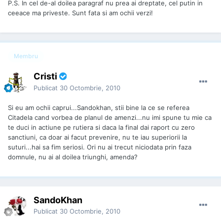
P.S. In cel de-al doilea paragraf nu prea ai dreptate, cel putin in
ceeace ma priveste. Sunt fata si am ochii verzi!
Membru
Cristi
Publicat
30 Octombrie, 2010
Si eu am ochii caprui...Sandokhan, stii bine la ce se referea
Citadela cand vorbea de planul de amenzi...nu imi spune tu mie ca
te duci in actiune pe rutiera si daca la final dai raport cu zero
sanctiuni, ca doar ai facut prevenire, nu te iau superiorii la
suturi...hai sa fim seriosi. Ori nu ai trecut niciodata prin faza
domnule, nu ai al doilea triunghi, amenda?
SandoKhan
Publicat
30 Octombrie, 2010