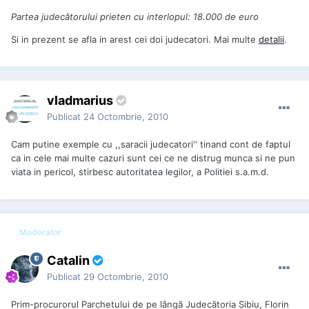
Partea judecătorului prieten cu interlopul: 18.000 de euro
Si in prezent se afla in arest cei doi judecatori. Mai multe
detalii
.
vladmarius
Publicat
24 Octombrie, 2010
Cam putine exemple cu ,,saracii judecatori'' tinand cont de faptul
ca in cele mai multe cazuri sunt cei ce ne distrug munca si ne pun
viata in pericol, stirbesc autoritatea legilor, a Politiei s.a.m.d.
Moderator
Catalin
Publicat
29 Octombrie, 2010
Prim-procurorul Parchetului de pe lângă Judecătoria Sibiu, Florin