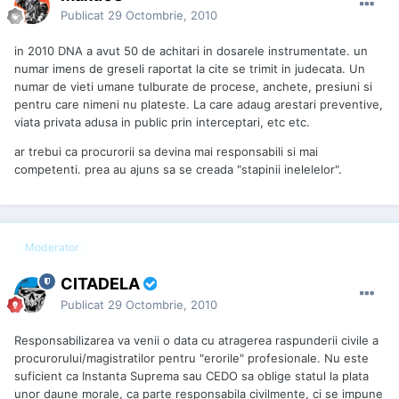
Publicat
29 Octombrie, 2010
in 2010 DNA a avut 50 de achitari in dosarele instrumentate. un
numar imens de greseli raportat la cite se trimit in judecata. Un
numar de vieti umane tulburate de procese, anchete, presiuni si
pentru care nimeni nu plateste. La care adaug arestari preventive,
viata privata adusa in public prin interceptari, etc etc.
ar trebui ca procurorii sa devina mai responsabili si mai
competenti. prea au ajuns sa se creada "stapinii inelelelor".
Moderator
CITADELA
Publicat
29 Octombrie, 2010
Responsabilizarea va venii o data cu atragerea raspunderii civile a
procurorului/magistratilor pentru "erorile" profesionale. Nu este
suficient ca Instanta Suprema sau CEDO sa oblige statul la plata
unor daune morale, ca parte responsabila civilmente, ci se impune