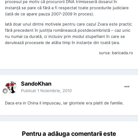
procesul pe motiv că procurorii DNA trimiseseră dosarul în
instanţă se pare că fără a fi respectat toate procedurile judiciare
(iată de ce apare pauza 2007-2009 în proces).
Iată doar unul dintre motivele pentru care cazul Zvara este practic
fără precedent în justiţia românească postdecembristă – caz unic
nu numai ca durată, ci inclusiv prin modul stupefiant în care se
derulează procesele de atâta timp în instanţe din toată ţara.
sursa: baricada.ro
SandoKhan
Publicat
1 Noiembrie, 2010
Daca era in China il impuscau, iar glontele era platit de familie.
Pentru a adăuga comentarii este