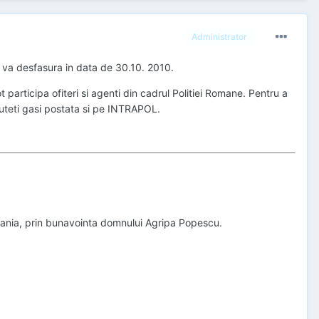
Administrator
 va desfasura in data de 30.10. 2010.
 participa ofiteri si agenti din cadrul Politiei Romane. Pentru a
 puteti gasi postata si pe INTRAPOL.
omania, prin bunavointa domnului Agripa Popescu.