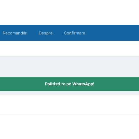
Recomandări
Despre
Confirmare
Politisti.ro pe WhatsApp!