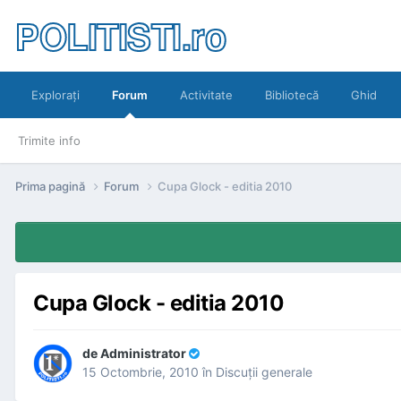
POLITISTI.ro
Exploraţi
Forum
Activitate
Bibliotecă
Ghid
Trimite info
Prima pagină
Forum
Cupa Glock - editia 2010
Cupa Glock - editia 2010
de
Administrator
15 Octombrie, 2010
în
Discuţii generale