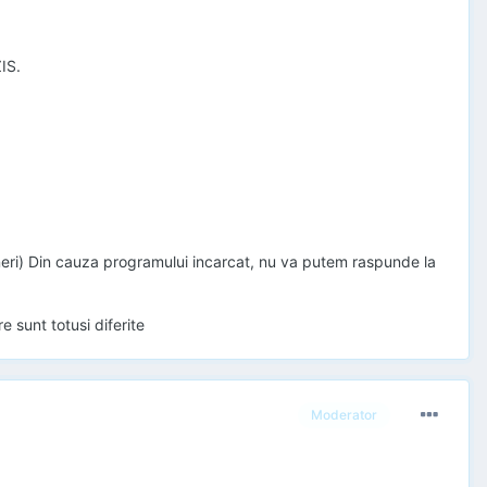
IS.
vineri) Din cauza programului incarcat, nu va putem raspunde la
 sunt totusi diferite
Moderator