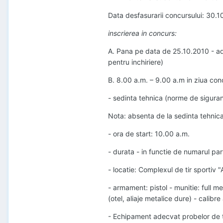
Data desfasurarii concursului: 30.
inscrierea in concurs:
A. Pana pe data de 25.10.2010 - a
pentru inchiriere)
B. 8.00 a.m. – 9.00 a.m in ziua con
- sedinta tehnica (norme de sigurant
Nota: absenta de la sedinta tehnic
- ora de start: 10.00 a.m.
- durata - in functie de numarul part
- locatie: Complexul de tir sportiv 
- armament: pistol - munitie: full me
(otel, aliaje metalice dure) - cal
- Echipament adecvat probelor de ti