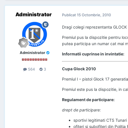
Administrator
Publicat
15 Octombrie, 2010
Dragi colegi reprezentanta GLOCK R
Premiul pus la dispozitie pentru loc
putea participa un numar cat mai mar
Administrator
Informatii cuprinse in invintatie:
Cupa Glock 2010
564
3
Premiul I – pistol Glock 17 generati
Premiul este pus la dispozitie, in 
Regulament de participare:
drept de participare:
sportivi legitimati CTS Tunari 
ofiteri si subofiteri din Politi