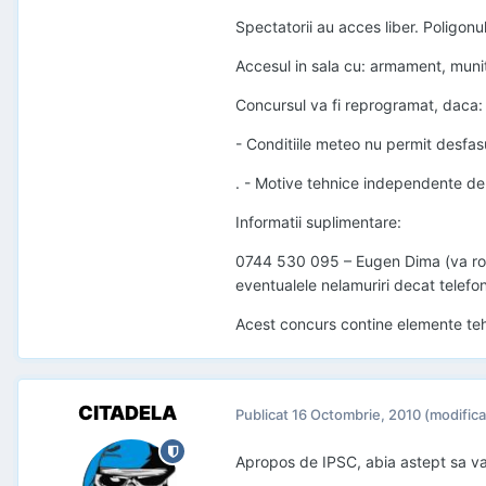
Spectatorii au acces liber. Poligonu
Accesul in sala cu: armament, munit
Concursul va fi reprogramat, daca:
- Conditiile meteo nu permit desfas
. - Motive tehnice independente de 
Informatii suplimentare:
0744 530 095 – Eugen Dima (va rog s
eventualele nelamuriri decat telefon
Acest concurs contine elemente tehn
CITADELA
Publicat
16 Octombrie, 2010
(modifica
Apropos de IPSC, abia astept sa va