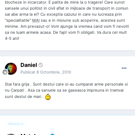
blocheze in incarcator. E patita de mine la o tragere! Care sunst
sansele unui politist in civil aflat in mijloace de transport in comun
sai abe arma la el? Cu exceptia cazului in care nu lucreaza prin
"specialitatile"
MAI
sau e in misiune sub acoperire, acestea sunt
minime. Am prevazut-o! Vom ajunge la vremea cand vom fi nevoiti
sa ne luam armele acasa. De fapt vom fi obligati. Va dura cel mult
4-5 ani!
Daniel
Publicat
8 Octombrie, 2010
Stai fara grija . Sunt destui care si-au cumparat arme personale si
nu Carpati . Asa ca sansele sa se gaseasca impreuna in tramvai
sunt destul de mari .
Membru