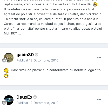
rupt o mana, vreo 2 coaste, etc. La verificari, hotul era UG
.
Bineinteles ca s-a plans pe la judecator si procuror ca a fost
agresat de politisti, a povestit si de faza cu piatra, dar nici draq nu
l-a crezut :ner: Asa ca, cei care sunteti in postura de a apela la
Carpati, va recomand sa va uitati pe jos inainte, poate gasiti vreo
piatra "mai potrivita" pentru situatia in care va aflati decat pistolul
Md. 1974 ...
gabin30
Publicat
12 Octombrie, 2010
Oare "uzul de piatra" e in conformitate cu normele legale???
DeuxEx
Publicat
12 Octombrie, 2010