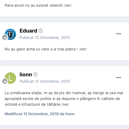
Pana acum nu au existat obiectii :ner:
Eduard
Publicat
12 Octombrie, 2010
Nu au gasit arma cu care s-a tras piatra ! :ner:
lionn
Publicat
12 Octombrie, 2010
La următoarea stație, m-aș da jos din tramvai, aș merge la cea mai
apropiată sectie de politie si aș depune o plângere în calitate de
victimă a infracțiunii de tâlhărie::ner:
Modificat
12 Octombrie, 2010
de lionn