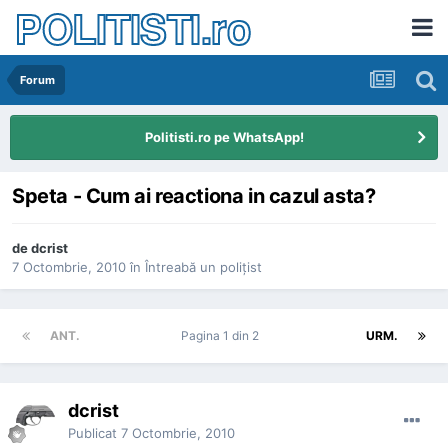
POLITISTI.ro
Forum
Politisti.ro pe WhatsApp!
Speta - Cum ai reactiona in cazul asta?
de
dcrist
7 Octombrie, 2010
în
Întreabă un poliţist
ANT.
Pagina 1 din 2
URM.
dcrist
Publicat
7 Octombrie, 2010