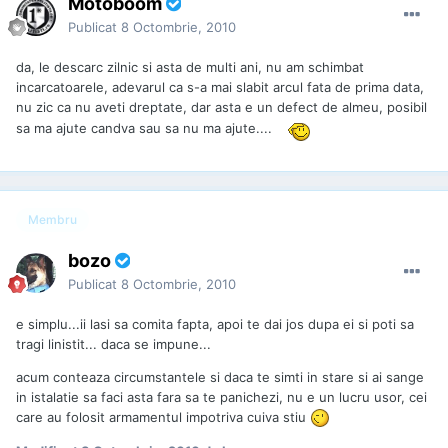
Motoboom
Publicat
8 Octombrie, 2010
da, le descarc zilnic si asta de multi ani, nu am schimbat
incarcatoarele, adevarul ca s-a mai slabit arcul fata de prima data,
nu zic ca nu aveti dreptate, dar asta e un defect de almeu, posibil
sa ma ajute candva sau sa nu ma ajute....
Membru
bozo
Publicat
8 Octombrie, 2010
e simplu...ii lasi sa comita fapta, apoi te dai jos dupa ei si poti sa
tragi linistit... daca se impune...
acum conteaza circumstantele si daca te simti in stare si ai sange
in istalatie sa faci asta fara sa te panichezi, nu e un lucru usor, cei
care au folosit armamentul impotriva cuiva stiu