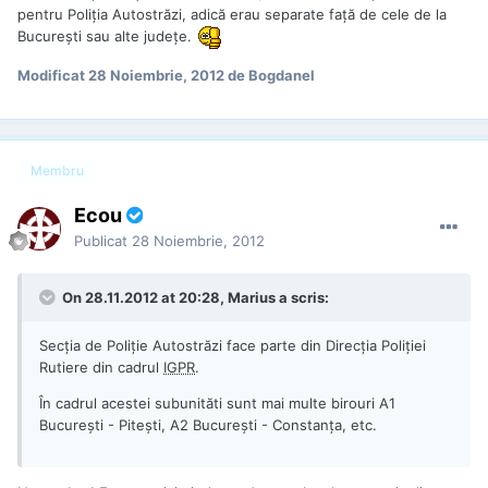
pentru Poliţia Autostrăzi, adică erau separate faţă de cele de la
Bucureşti sau alte judeţe.
Modificat
28 Noiembrie, 2012
de Bogdanel
Membru
Ecou
Publicat
28 Noiembrie, 2012
On 28.11.2012 at 20:28, Marius a scris:
Secția de Poliție Autostrăzi face parte din Direcția Poliției
Rutiere din cadrul
IGPR
.
În cadrul acestei subunităti sunt mai multe birouri A1
București - Pitești, A2 București - Constanța, etc.