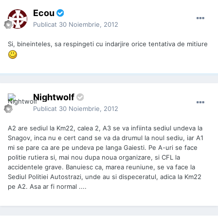
Ecou
Publicat
30 Noiembrie, 2012
Si, bineinteles, sa respingeti cu indarjire orice tentativa de mitiure
Nightwolf
Publicat
30 Noiembrie, 2012
A2 are sediul la Km22, calea 2, A3 se va infiinta sediul undeva la
Snagov, inca nu e cert cand se va da drumul la noul sediu, iar A1
mi se pare ca are pe undeva pe langa Gaiesti. Pe A-uri se face
politie rutiera si, mai nou dupa noua organizare, si CFL la
accidentele grave. Banuiesc ca, marea reuniune, se va face la
Sediul Politiei Autostrazi, unde au si dispeceratul, adica la Km22
pe A2. Asa ar fi normal ....