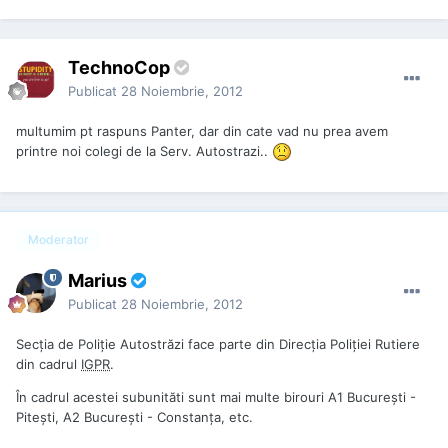
TechnoCop
Publicat
28 Noiembrie, 2012
multumim pt raspuns Panter, dar din cate vad nu prea avem
printre noi colegi de la Serv. Autostrazi..
Moderator
Marius
Publicat
28 Noiembrie, 2012
Secția de Poliție Autostrăzi face parte din Direcția Poliției Rutiere
din cadrul
IGPR
.
În cadrul acestei subunităti sunt mai multe birouri A1 București -
Pitești, A2 București - Constanța, etc.