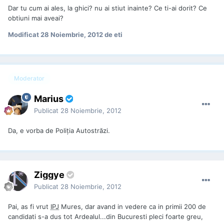
Dar tu cum ai ales, la ghici? nu ai stiut inainte? Ce ti-ai dorit? Ce
obtiuni mai aveai?
Modificat
28 Noiembrie, 2012
de eti
Moderator
Marius
Publicat
28 Noiembrie, 2012
Da, e vorba de Poliția Autostrăzi.
Ziggye
Publicat
28 Noiembrie, 2012
Pai, as fi vrut
IPJ
Mures, dar avand in vedere ca in primii 200 de
candidati s-a dus tot Ardealul...din Bucuresti pleci foarte greu,