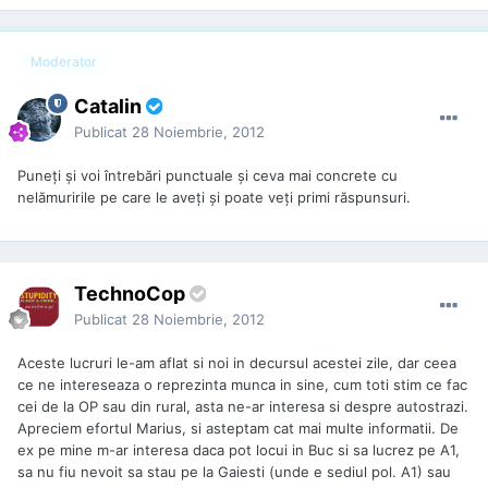
Moderator
Catalin
Publicat
28 Noiembrie, 2012
Puneţi şi voi întrebări punctuale şi ceva mai concrete cu
nelămuririle pe care le aveţi şi poate veţi primi răspunsuri.
TechnoCop
Publicat
28 Noiembrie, 2012
Aceste lucruri le-am aflat si noi in decursul acestei zile, dar ceea
ce ne intereseaza o reprezinta munca in sine, cum toti stim ce fac
cei de la OP sau din rural, asta ne-ar interesa si despre autostrazi.
Apreciem efortul Marius, si asteptam cat mai multe informatii. De
ex pe mine m-ar interesa daca pot locui in Buc si sa lucrez pe A1,
sa nu fiu nevoit sa stau pe la Gaiesti (unde e sediul pol. A1) sau