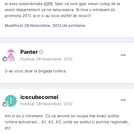
ei este subordonata
IGPR
. Sper ca vom gasi vreun coleg de la
acest departament sa ne lamureasca. Si inca o intrebare pt.
promotia 2011, la ei s-au scos astfel de locuri?
Modificat
28 Noiembrie, 2012
de achiteim
Panter
Publicat
28 Noiembrie, 2012
S-au scos doar la brigada rutiera.
icecubecornel
Publicat
28 Noiembrie, 2012
Am si eu o intrebare. Cu ce anume se ocupa mai exact politia
rutiera autostrazi....A1, A2, A3, unde au sediul si puncte regionale,
etc