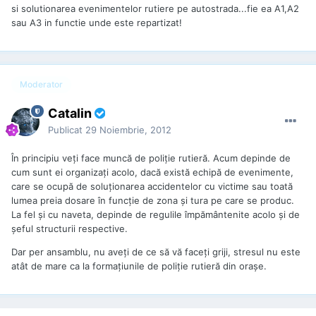
si solutionarea evenimentelor rutiere pe autostrada...fie ea A1,A2
sau A3 in functie unde este repartizat!
Moderator
Catalin
Publicat
29 Noiembrie, 2012
În principiu veţi face muncă de poliţie rutieră. Acum depinde de
cum sunt ei organizaţi acolo, dacă există echipă de evenimente,
care se ocupă de soluţionarea accidentelor cu victime sau toată
lumea preia dosare în funcţie de zona şi tura pe care se produc.
La fel şi cu naveta, depinde de regulile împământenite acolo şi de
şeful structurii respective.
Dar per ansamblu, nu aveţi de ce să vă faceţi griji, stresul nu este
atât de mare ca la formaţiunile de poliţie rutieră din oraşe.