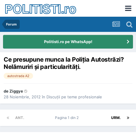
POLITISTI.ro
Forum
Politisti.ro pe WhatsApp!
Ce presupune munca la Poliţia Autostrăzi?
Nelămuriri şi particularităţi.
autostrada A2
de
Ziggye
28 Noiembrie, 2012
în
Discuţii pe teme profesionale
ANT.
Pagina 1 din 2
URM.