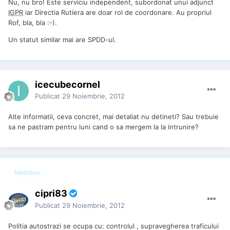
Nu, nu bro! Este serviciu independent, subordonat unui adjunct
IGPR
iar Directia Rutiera are doar rol de coordonare. Au propriul
Rof, bla, bla :-).
Un statut similar mai are SPDD-ul.
icecubecornel
Publicat
29 Noiembrie, 2012
Alte informatii, ceva concret, mai detaliat nu detineti? Sau trebuie
sa ne pastram pentru luni cand o sa mergem la la intrunire?
Membru
cipri83
Publicat
29 Noiembrie, 2012
Politia autostrazi se ocupa cu: controlul , supravegherea traficului