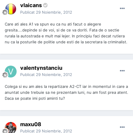
vlaicans
Publicat
29 Noiembrie, 2012
Care ati ales A1 va spun eu ca nu ati facut o alegere
gresita....depinde si de voi, si de ce va doriti. Fata de o sectie
rurala la autostrada e mult mai lejer. In principiu faci decat rutiera
nu ca la posturile de politie unde esti de la secretara la criminalist.
valentynstanciu
Publicat
29 Noiembrie, 2012
Colega si eu am ales la repartizare A2-CT iar in momentul in care a
anuntat unde trebuie sa ne prezentam luni, nu am fost prea atent.
Daca se poate imi poti aminti tu?
maxu08
Publicat
29 Noiembrie, 2012