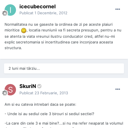
icecubecornel
Publicat
1 Decembrie, 2012
Normalitatea nu se gaseste la ordinea de zi pe aceste plaiuri
mioritice
, locatia reuniunii va fi secreta presupun, pentru a nu
se atenta la viata vreunui ilustru conducator cred, altfel nu-mi
explic secretomania si incertitudinea care inconjoara aceasta
structura.
2 luni mai târziu...
SkuriN
Publicat
23 Februarie, 2013
Am si eu cateva intrebari daca se poate:
- Unde isi au sediul cele 3 birouri si sediul sectiei?
-La care din cele 3 e mai bine?...si nu ma refer neaparat la volumul