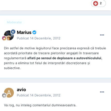
2
Moderator
Marius
Publicat
14 Decembrie, 2012
Din astfel de motive legiuitorul face precizarea expresă că trebuie
acordată prioritate de trecere pietonilor angajati în traversare
regulamentară
aflati pe sensul de deplasare a autovehiculului
,
pentru a elimina tot felul de interpretări discreționare și
subiective.
avio
Publicat
14 Decembrie, 2012
Va rog, nu inteleg comentariul dumneavoastra.