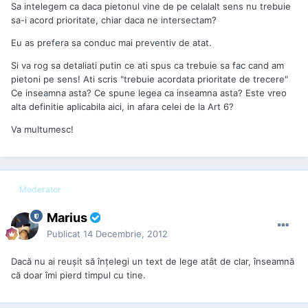
Sa intelegem ca daca pietonul vine de pe celalalt sens nu trebuie
sa-i acord prioritate, chiar daca ne intersectam?
Eu as prefera sa conduc mai preventiv de atat.
Si va rog sa detaliati putin ce ati spus ca trebuie sa fac cand am
pietoni pe sens! Ati scris "trebuie acordata prioritate de trecere"
Ce inseamna asta? Ce spune legea ca inseamna asta? Este vreo
alta definitie aplicabila aici, in afara celei de la Art 6?
Va multumesc!
Moderator
Marius
Publicat
14 Decembrie, 2012
Dacă nu ai reușit să înțelegi un text de lege atât de clar, înseamnă
că doar îmi pierd timpul cu tine.