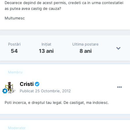
Deoarece depind de acest permis, credeti ca in urma contestatiei
as putea avea castig de cauza?
Multumesc
Postări
Iniţiat
Ultima postare
54
13 ani
8 ani
Membru
Cristi
Publicat
25 Octombrie, 2012
Poti incerca, e dreptul tau legal. De castigat, ma indoiesc.
Moderator