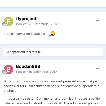
flyproject
Publicat
26 Octombrie, 2012
s-a cam deviat de la subiect
3 săptămâni mai târziu...
Bogdan888
Publicat
15 Noiembrie, 2012
Buna ziua , ma numesc Bogan , am avut permisul suspendat pe
aceleasi criterii , am achitat amenda si perioada de suspendare a
expirat .
Intrebarea mea este : Cat timp ramane permisul in posesia politiei
rutiere daca conducatorul nu l-a ridicat . E posibil ca sa-l primesc