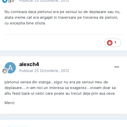
Publicat
25 Octombrie, 2012
Nu conteaza daca pietonul era pe sensul lui de deplasare sau nu,
atata vreme cat era angajat in traversare pe trecerea de pietoni,
cu exceptia bine stiuta.
1
alexch4
Publicat
25 Octombrie, 2012
pietonul venea din stanga...sigur nu era pe sensul meu de
deplasare....n-am nici un interesa sa exagerez...vroiam doar sa
aflu feed back-ul celor care poate au trecut deja prin asa ceva
Merci