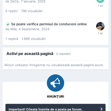
de
DeCe
,
7 Ianuarie, 2025
5
replici
796
vizualizări
Se poate verifica permisul de conducere online
de
Mila
,
4 Septembrie, 2024
1
replică
1.968
vizualizări
Activi pe această pagină
0 membri
Niciun utilizator înregistrat nu vizualizează această pagină acum.
ANUNŢURI
Important! Citeşte înainte de a posta pe forum.