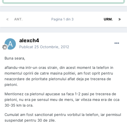
ANT.
Pagina 1 din 3
URM.
alexch4
Publicat
25 Octombrie, 2012
Buna seara,
aflandu-ma intr-un oras strain, din acest moment la telefon in
momentul opririi de catre masina politiei, am fost oprit pentru
neacordare de prioritate pietonului aflat deja pe trecerea de
pietoni.
Mentionez ca pietonul apucase sa faca 1-2 pasi pe trecerea de
pietoni, nu era pe sensul meu de mers, iar viteza mea era de cca
30-35 km la ora.
Cumulat am fost sanctionat pentru vorbitul la telefon, iar permisul
suspendat pentru 30 de zile.