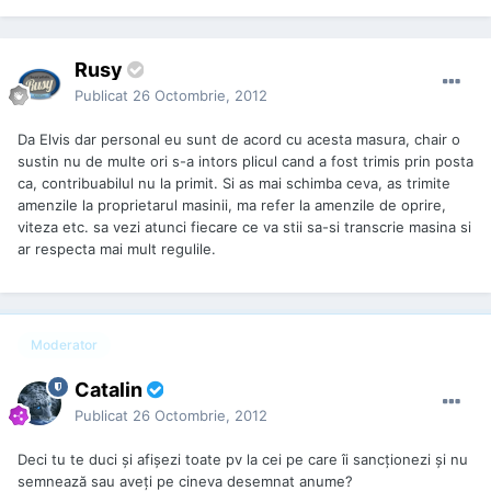
Rusy
Publicat
26 Octombrie, 2012
Da Elvis dar personal eu sunt de acord cu acesta masura, chair o
sustin nu de multe ori s-a intors plicul cand a fost trimis prin posta
ca, contribuabilul nu la primit. Si as mai schimba ceva, as trimite
amenzile la proprietarul masinii, ma refer la amenzile de oprire,
viteza etc. sa vezi atunci fiecare ce va stii sa-si transcrie masina si
ar respecta mai mult regulile.
Moderator
Catalin
Publicat
26 Octombrie, 2012
Deci tu te duci şi afişezi toate pv la cei pe care îi sancţionezi şi nu
semnează sau aveţi pe cineva desemnat anume?