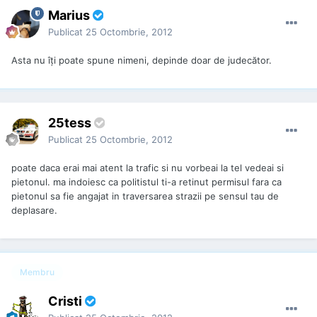
Marius
Publicat
25 Octombrie, 2012
Asta nu îți poate spune nimeni, depinde doar de judecător.
25tess
Publicat
25 Octombrie, 2012
poate daca erai mai atent la trafic si nu vorbeai la tel vedeai si
pietonul. ma indoiesc ca politistul ti-a retinut permisul fara ca
pietonul sa fie angajat in traversarea strazii pe sensul tau de
deplasare.
Membru
Cristi