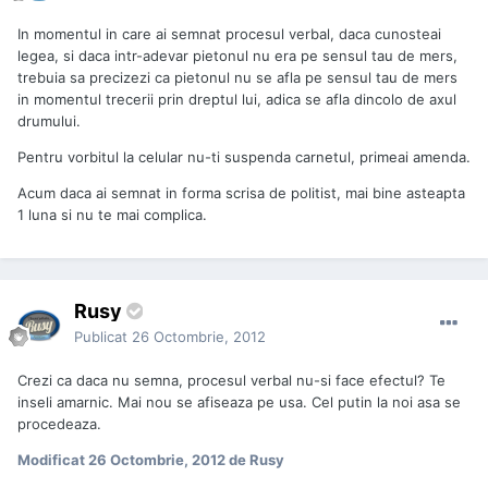
In momentul in care ai semnat procesul verbal, daca cunosteai
legea, si daca intr-adevar pietonul nu era pe sensul tau de mers,
trebuia sa precizezi ca pietonul nu se afla pe sensul tau de mers
in momentul trecerii prin dreptul lui, adica se afla dincolo de axul
drumului.
Pentru vorbitul la celular nu-ti suspenda carnetul, primeai amenda.
Acum daca ai semnat in forma scrisa de politist, mai bine asteapta
1 luna si nu te mai complica.
Rusy
Publicat
26 Octombrie, 2012
Crezi ca daca nu semna, procesul verbal nu-si face efectul? Te
inseli amarnic. Mai nou se afiseaza pe usa. Cel putin la noi asa se
procedeaza.
Modificat
26 Octombrie, 2012
de Rusy