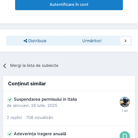
Autentificare în cont
Distribuie
Urmăritori
2
Mergi la lista de subiecte
Conţinut similar
Suspendarea permisului in Italia
de
iancuavr
,
26 Iulie, 2025
2
replici
708
vizualizări
Adeverința tragere anuală