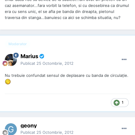
caz asemanator...fara vorbit la telefon, si cu deosebirea ca drumul
era cu sens unic, el se afla pe banda din dreapta, pietonul
traversa din stanga...banuiesc ca aici se schimba situatia, nu?
Moderator
Marius
Publicat
25 Octombrie, 2012
Nu trebuie confundat sensul de deplasare cu banda de circulație.
1
geony
Publicat
25 Octombrie, 2012