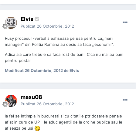
Elvis
Publicat
26 Octombrie, 2012
Rusy procesul -verbal s eafiseaza pe usa pentru ca,,marii
manageri" din Politia Romana au decis sa faca ,,economii".
Adica aia care trebuie sa faca rost de bani. Cica nu mai au bani
pentru posta!
Modificat
26 Octombrie, 2012
de Elvis
maxu08
Publicat
26 Octombrie, 2012
la fel se intimpla in bucuresti si cu citatiile ptr dosarele penale
aflat in curs de UP - le aduc agentii de la ordine publica sau le
afiseaza pe usi