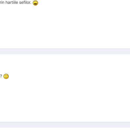
n hartiile sefilor.
e?