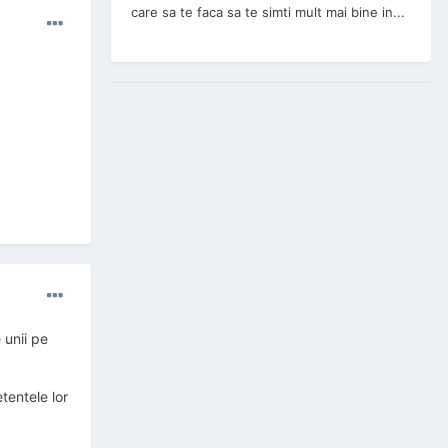
care sa te faca sa te simti mult mai bine in...
 unii pe
tentele lor