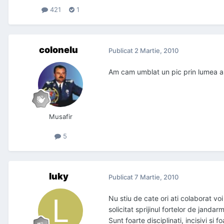
421
1
colonelu
Publicat
2 Martie, 2010
Am cam umblat un pic prin lumea asta
Musafir
5
luky
Publicat
7 Martie, 2010
Nu stiu de cate ori ati colaborat vo
solicitat sprijinul fortelor de jandar
Sunt foarte disciplinati, incisivi si 