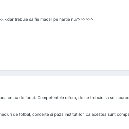
e<<<<dar trebuie sa fie macar pe hartie nu?>>>>>>
faca ce au de facut. Competentele difera, de ce trebuie sa se incurce
eciuri de fotbal, concerte si paza institutiilor, ca acestea sunt compe