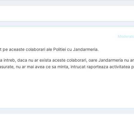
Moderat
lt pe aceaste colaborari ale Politiei cu Jandarmeria.
a intreb, daca nu ar exista aceste colaborari, oare Jandarmeria nu ar 
asurate, nu ar mai avea ce sa minta, intrucat raporteaza activitatea pol