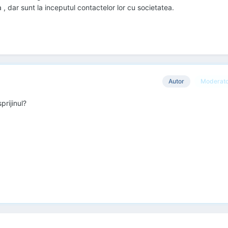
a , dar sunt la inceputul contactelor lor cu societatea.
Autor
Moderat
prijinul?