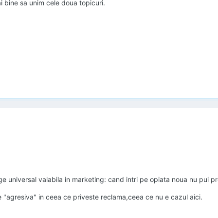
ai bine sa unim cele doua topicuri.
ege universal valabila in marketing: cand intri pe opiata noua nu pui pr
 "agresiva" in ceea ce priveste reclama,ceea ce nu e cazul aici.