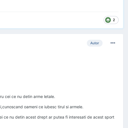
2
Autor
ru cei ce nu detin arme letale.
eni,cunoscand oameni ce iubesc tirul si armele.
ei ce nu detin acest drept ar putea fi interesati de acest sport