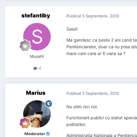
stefantiby
Publicat
5 Septembrie, 2010
Salut!
Ma gandesc ca peste 2 ani cand termi
Penitenciarelor, doar ca nu prea sti
mare cam care ar fi viata sa ?
Musafir
4
Marius
Publicat
5 Septembrie, 2010
Nu stim nici noi.
Functionarii publici cu statut special
politistilor.
Moderator
Administratia Nationala a Penitenciar