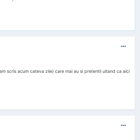
0am scris acum cateva zile) care mai au si pretentii uitand ca aici