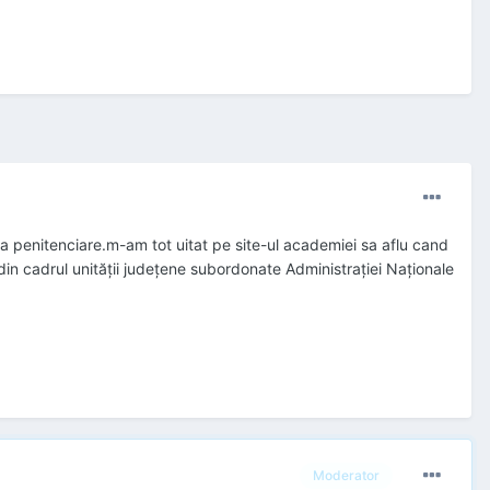
ia penitenciare.m-am tot uitat pe site-ul academiei sa aflu cand
in cadrul unităţii judeţene subordonate Administraţiei Naţionale
Moderator