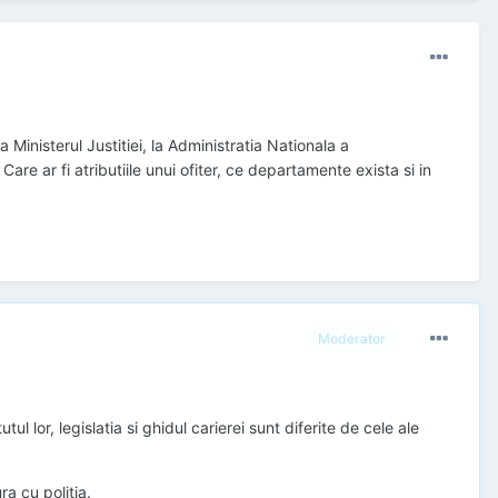
Ministerul Justitiei, la Administratia Nationala a
e ar fi atributiile unui ofiter, ce departamente exista si in
Moderator
ul lor, legislatia si ghidul carierei sunt diferite de cele ale
ra cu politia.