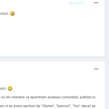
Moderator
puturi.
aici.
e lui din moment ce apartinem aceleasi comunitati, politisti.ro.
ici si sa avem sectiuni tip "Glume", "bancuri", "fun" decat sa