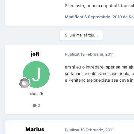
Si cu asta, punem capat off-topicul
Modificat
6 Septembrie, 2010
de So
5 luni mai târziu...
jolt
Publicat
19 Februarie, 2011
am si eu o intrebare, sper sa ma aj
se fac inscrierile..si imi zice aco
a Penitenciarelor.exista asa ceva i
Musafir
3
Marius
Publicat
19 Februarie, 2011