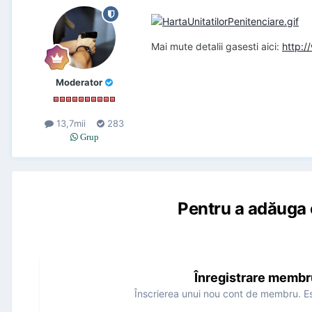
Mai mute detalii gasesti aici:
http:/
Moderator
13,7mii
283
Grup
Pentru a adăuga 
Înregistrare membr
Înscrierea unui nou cont de membru. Es