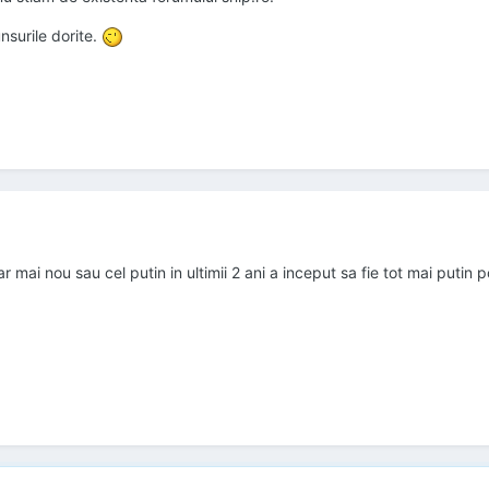
nsurile dorite.
r mai nou sau cel putin in ultimii 2 ani a inceput sa fie tot mai putin