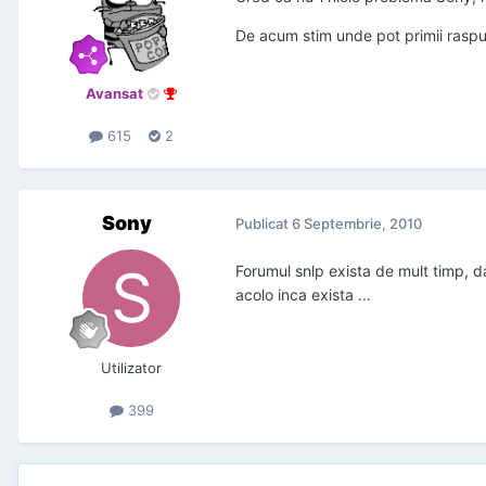
De acum stim unde pot primii raspu
Avansat
615
2
Sony
Publicat
6 Septembrie, 2010
Forumul snlp exista de mult timp, da
acolo inca exista ...
Utilizator
399