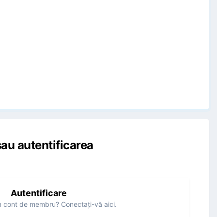
au autentificarea
Autentificare
n cont de membru? Conectaţi-vă aici.