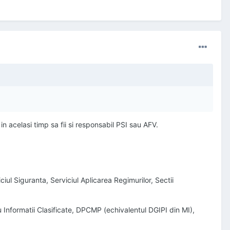
si in acelasi timp sa fii si responsabil PSI sau AFV.
ciul Siguranta, Serviciul Aplicarea Regimurilor, Sectii
ou Informatii Clasificate, DPCMP (echivalentul DGIPI din MI),