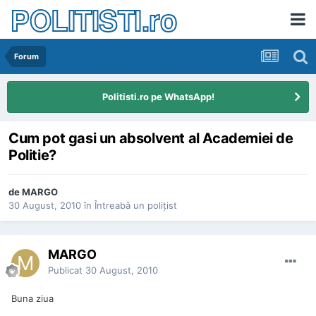
POLITISTI.ro
Forum
Politisti.ro pe WhatsApp!
Cum pot gasi un absolvent al Academiei de
Politie?
de
MARGO
30 August, 2010
în
Întreabă un poliţist
MARGO
Publicat
30 August, 2010
Buna ziua