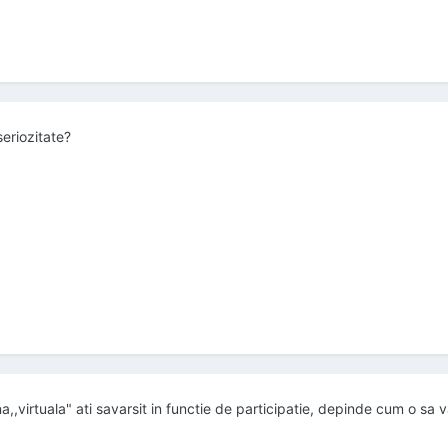
seriozitate?
,virtuala" ati savarsit in functie de participatie, depinde cum o sa va 