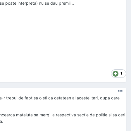
se poate interpreta) nu se dau premii...
1
r trebui de fapt sa o sti ca cetatean al acestei tari, dupa care
 incearca mataluta sa mergi la respectiva sectie de politie si sa ceri
a.