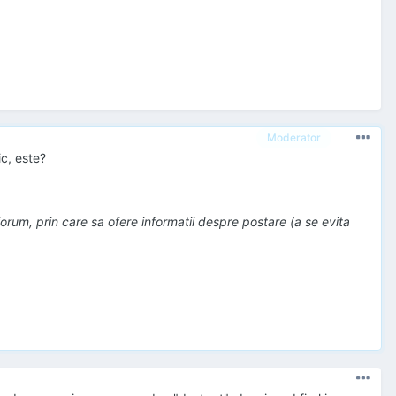
Moderator
ic, este?
 forum, prin care sa ofere informatii despre postare (a se evita