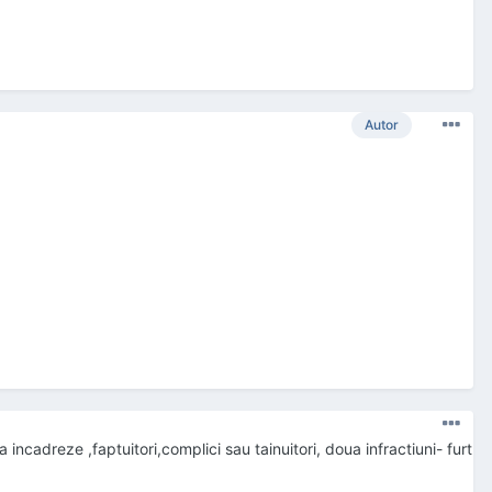
Autor
incadreze ,faptuitori,complici sau tainuitori, doua infractiuni- furt