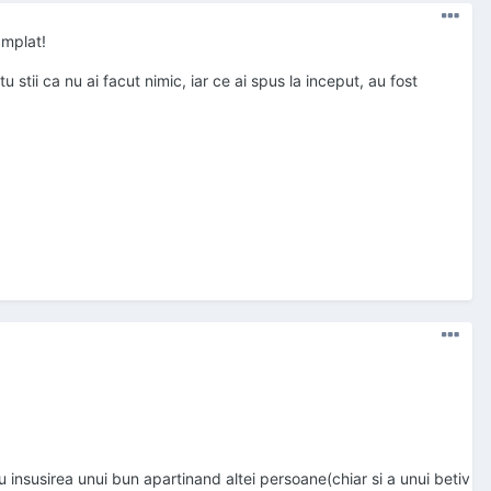
amplat!
 stii ca nu ai facut nimic, iar ce ai spus la inceput, au fost
 insusirea unui bun apartinand altei persoane(chiar si a unui betiv