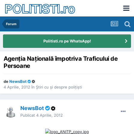
POLITISTI.ro
Forum
Politisti.ro pe WhatsApp!
Agenţia Naţională împotriva Traficului de
Persoane
de
NewsBot
4 Aprilie, 2012
în
Ştiri cu şi despre poliţişti
NewsBot
Publicat
4 Aprilie, 2012