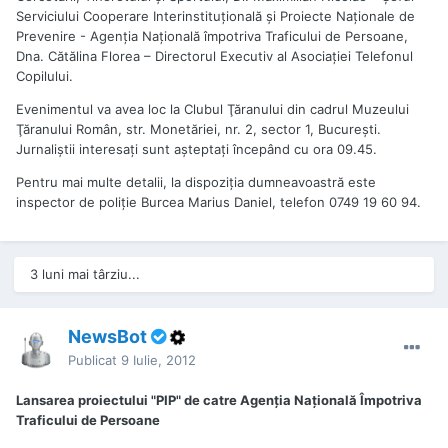
Serviciului Cooperare Interinstituţională şi Proiecte Naţionale de
Prevenire - Agenţia Naţională împotriva Traficului de Persoane,
Dna. Cătălina Florea – Directorul Executiv al Asociaţiei Telefonul
Copilului.
Evenimentul va avea loc la Clubul Ţăranului din cadrul Muzeului
Ţăranului Român, str. Monetăriei, nr. 2, sector 1, Bucureşti.
Jurnaliştii interesaţi sunt aşteptaţi începând cu ora 09.45.
Pentru mai multe detalii, la dispoziţia dumneavoastră este
inspector de poliţie Burcea Marius Daniel, telefon 0749 19 60 94.
3 luni mai târziu...
NewsBot
Publicat
9 Iulie, 2012
Lansarea proiectului "PIP" de catre Agenţia Naţională Împotriva
Traficului de Persoane