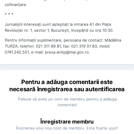
cofinanţare.
* * *
Jurnaliştii interesaţi sunt aşteptaţi la intrarea A1 din Piaţa
Revoluţiei nr. 1, sector 1, Bucureşti, începând cu ora 10:30.
Pentru informaţii suplimentare, persoana de contact: Mădălina
TURZA, telefon: 021 311 89 81, fax: 021 319 01 83, mobil:
0741.242.551, e-mail: presa.anitp@mai.gov.ro.
Pentru a adăuga comentarii este
necesară înregistrarea sau autentificarea
Trebuie să aveţi un cont de membru pentru a adăuga
comentarii
Înregistrare membru
Înscrierea unui nou cont de membru. Este foarte uşor!