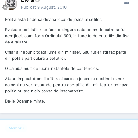
Publicat
9 August, 2010
Politia asta tinde sa devina locul de joaca al sefilor.
Evaluare politistilor se face o singura data pe an de catre seful
nemijlocit comnform Ordinului 300, in functie de criteriile din fisa
de evaluare.
Chiar a inebunit toata lume din minister. Sau rutieristii fac parte
din politia particulara a sefutilor.
O sa aiba mult de lucru instantele de contencios.
Atata timp cat domnii ofiterasi care se joaca cu destinele unor
oameni nu vor raspunde pentru aberatiile din mintea lor bolnava
politia nu are nicio sansa de insanatosire.
Da-le Doamne minte.
Membru