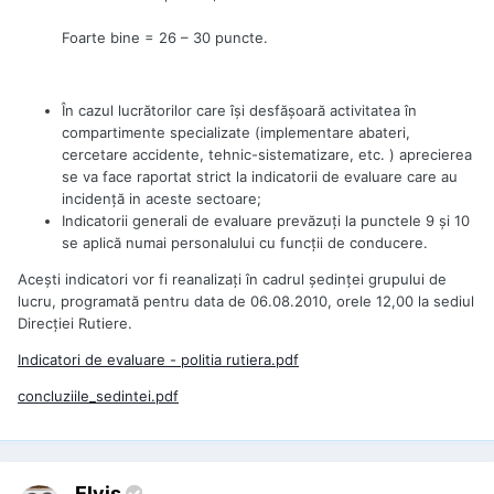
Foarte bine = 26 – 30 puncte.
În cazul lucrătorilor care îşi desfăşoară activitatea în
compartimente specializate (implementare abateri,
cercetare accidente, tehnic-sistematizare, etc. ) aprecierea
se va face raportat strict la indicatorii de evaluare care au
incidenţă in aceste sectoare;
Indicatorii generali de evaluare prevăzuţi la punctele 9 şi 10
se aplică numai personalului cu funcţii de conducere.
Aceşti indicatori vor fi reanalizaţi în cadrul şedinţei grupului de
lucru, programată pentru data de 06.08.2010, orele 12,00 la sediul
Direcţiei Rutiere.
Indicatori de evaluare - politia rutiera.pdf
concluziile_sedintei.pdf
Elvis