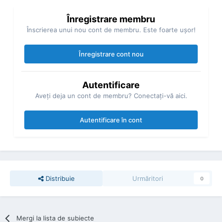
Înregistrare membru
Înscrierea unui nou cont de membru. Este foarte uşor!
Înregistrare cont nou
Autentificare
Aveţi deja un cont de membru? Conectaţi-vă aici.
Autentificare în cont
Distribuie
Urmăritori
0
Mergi la lista de subiecte