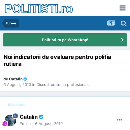
POLITISTI.ro
Forum
Politisti.ro pe WhatsApp!
Noi indicatorii de evaluare pentru politia
rutiera
de
Catalin
6 August, 2010
în
Discuţii pe teme profesionale
Moderator
Catalin
Publicat
6 August, 2010