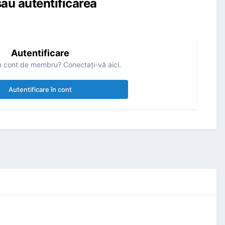
au autentificarea
Autentificare
n cont de membru? Conectaţi-vă aici.
Autentificare în cont