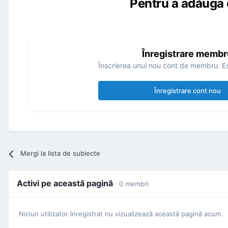
Pentru a adăuga 
Înregistrare membr
Înscrierea unui nou cont de membru. Es
Înregistrare cont nou
Mergi la lista de subiecte
Activi pe această pagină
0 membri
Niciun utilizator înregistrat nu vizualizează această pagină acum.