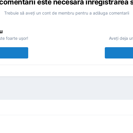
comentarii este necesară înregistrarea s
Trebuie să aveţi un cont de membru pentru a adăuga comentarii
u
te foarte uşor!
Aveţi deja u