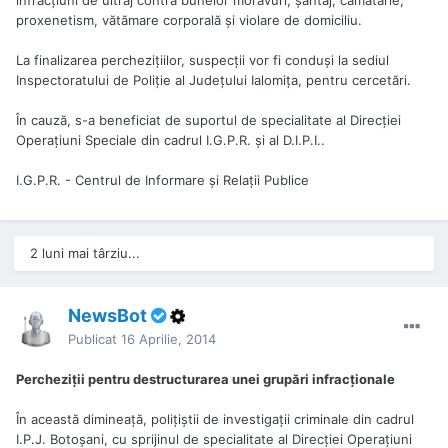
proxenetism, vătămare corporală şi violare de domiciliu.
La finalizarea percheziţiilor, suspecţii vor fi conduşi la sediul
Inspectoratului de Poliţie al Judeţului Ialomiţa, pentru cercetări.
În cauză, s-a beneficiat de suportul de specialitate al Direcţiei
Operaţiuni Speciale din cadrul I.G.P.R. şi al D.I.P.I..
I.G.P.R. - Centrul de Informare și Relații Publice
2 luni mai târziu...
NewsBot
Publicat
16 Aprilie, 2014
Percheziţii pentru destructurarea unei grupări infracţionale
În această dimineaţă, poliţiştii de investigaţii criminale din cadrul
I.P.J. Botoşani, cu sprijinul de specialitate al Direcţiei Operaţiuni