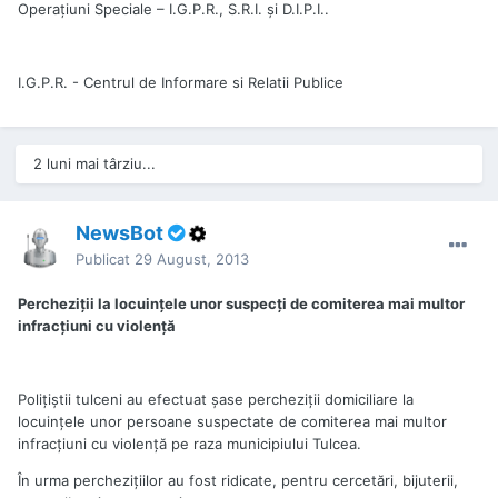
Operațiuni Speciale – I.G.P.R., S.R.I. şi D.I.P.I..
I.G.P.R. - Centrul de Informare si Relatii Publice
2 luni mai târziu...
NewsBot
Publicat
29 August, 2013
Percheziţii la locuinţele unor suspecţi de comiterea mai multor
infracţiuni cu violenţă
Poliţiştii tulceni au efectuat şase percheziţii domiciliare la
locuinţele unor persoane suspectate de comiterea mai multor
infracţiuni cu violenţă pe raza municipiului Tulcea.
În urma percheziţiilor au fost ridicate, pentru cercetări, bijuterii,