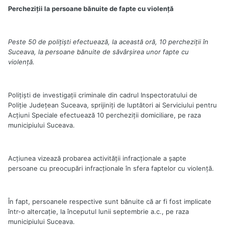
Percheziţii la persoane bănuite de fapte cu violenţă
Peste 50 de poliţişti efectuează, la această oră, 10 percheziţii în
Suceava, la persoane bănuite de săvârşirea unor fapte cu
violenţă.
Poliţişti de investigaţii criminale din cadrul Inspectoratului de
Poliţie Judeţean Suceava, sprijiniţi de luptători ai Serviciului pentru
Acţiuni Speciale efectuează 10 percheziţii domiciliare, pe raza
municipiului Suceava.
Acţiunea vizează probarea activităţii infracţionale a şapte
persoane cu preocupări infracţionale în sfera faptelor cu violenţă.
În fapt, persoanele respective sunt bănuite că ar fi fost implicate
într-o altercaţie, la începutul lunii septembrie a.c., pe raza
municipiului Suceava.