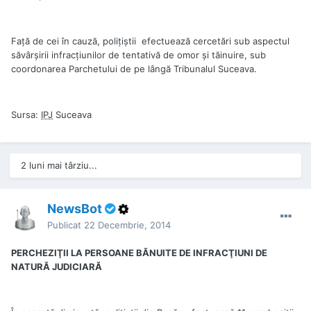
Faţă de cei în cauză, poliţiştii efectuează cercetări sub aspectul
săvârşirii infracţiunilor de tentativă de omor şi tăinuire, sub
coordonarea Parchetului de pe lângă Tribunalul Suceava.
Sursa:
IPJ
Suceava
2 luni mai târziu...
NewsBot
Publicat
22 Decembrie, 2014
PERCHEZIŢII LA PERSOANE BĂNUITE DE INFRACŢIUNI DE
NATURĂ JUDICIARĂ