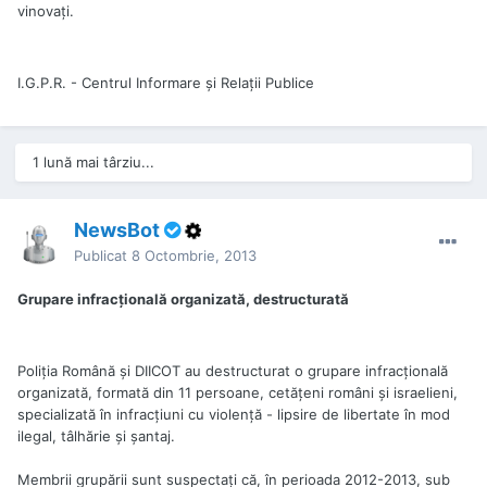
vinovaţi.
I.G.P.R. - Centrul Informare și Relații Publice
1 lună mai târziu...
NewsBot
Publicat
8 Octombrie, 2013
Grupare infracțională organizată, destructurată
Poliția Română și DIICOT au destructurat o grupare infracțională
organizată, formată din 11 persoane, cetățeni români și israelieni,
specializată în infracțiuni cu violență - lipsire de libertate în mod
ilegal, tâlhărie şi şantaj.
Membrii grupării sunt suspectați că, în perioada 2012-2013, sub