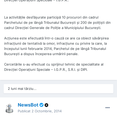
La activităţile desfăşurate participă 10 procurori din cadrul
Parchetului de pe lângă Tribunalul Bucureşti şi 200 de poliţişti din
cadrul Direcţiei Generale de Poliţie a Municipiului Bucureşti.
Acţiunea este efectuată într-o cauză ce are ca obiect săvârşirea
infracţiunii de tentativă la omor, infracţiune cu privire la care, la
începutul lunii februarie 2014, Parchetul de pe lângă Tribunalul
Bucureşti a dispus începerea urmăririi penale.
Cercetările s-au efectuat cu sprijinul tehnic de specialitate al
Direcţiei Operaţiuni Speciale – I.G.P.R., S.R.I. și DIPI.
2 luni mai târziu...
NewsBot
Publicat
2 Octombrie, 2014