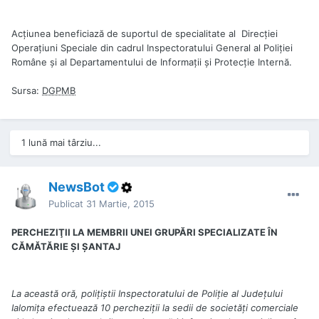
Acţiunea beneficiază de suportul de specialitate al Direcţiei
Operaţiuni Speciale din cadrul Inspectoratului General al Poliției
Române şi al Departamentului de Informaţii şi Protecţie Internă.
Sursa:
DGPMB
1 lună mai târziu...
NewsBot
Publicat
31 Martie, 2015
PERCHEZIŢII LA MEMBRII UNEI GRUPĂRI SPECIALIZATE ÎN
CĂMĂTĂRIE ŞI ŞANTAJ
La această oră, poliţiştii Inspectoratului de Poliţie al Judeţului
Ialomiţa efectuează 10 percheziţii la sedii de societăţi comerciale