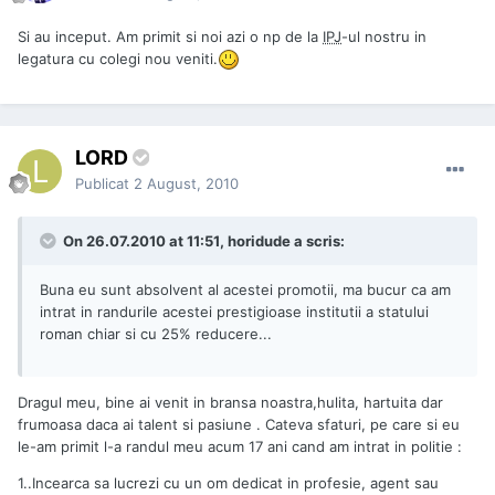
Si au inceput. Am primit si noi azi o np de la
IPJ
-ul nostru in
legatura cu colegi nou veniti.
LORD
Publicat
2 August, 2010
On 26.07.2010 at 11:51, horidude a scris:
Buna eu sunt absolvent al acestei promotii, ma bucur ca am
intrat in randurile acestei prestigioase institutii a statului
roman chiar si cu 25% reducere...
Dragul meu, bine ai venit in bransa noastra,hulita, hartuita dar
frumoasa daca ai talent si pasiune . Cateva sfaturi, pe care si eu
le-am primit l-a randul meu acum 17 ani cand am intrat in politie :
1..Incearca sa lucrezi cu un om dedicat in profesie, agent sau