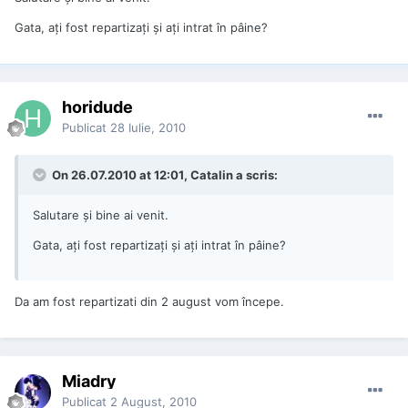
Gata, ați fost repartizați și ați intrat în pâine?
horidude
Publicat
28 Iulie, 2010
On 26.07.2010 at 12:01, Catalin a scris:
Salutare și bine ai venit.
Gata, ați fost repartizați și ați intrat în pâine?
Da am fost repartizati din 2 august vom începe.
Miadry
Publicat
2 August, 2010