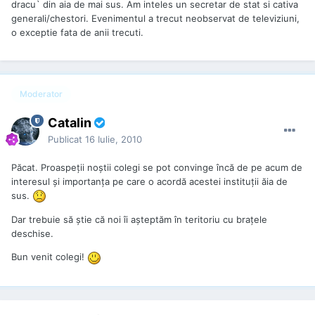
dracu` din aia de mai sus. Am inteles un secretar de stat si cativa
generali/chestori. Evenimentul a trecut neobservat de televiziuni,
o exceptie fata de anii trecuti.
Moderator
Catalin
Publicat
16 Iulie, 2010
Păcat. Proaspeții noștii colegi se pot convinge încă de pe acum de
interesul și importanța pe care o acordă acestei instituții ăia de
sus.
Dar trebuie să știe că noi îi așteptăm în teritoriu cu brațele
deschise.
Bun venit colegi!