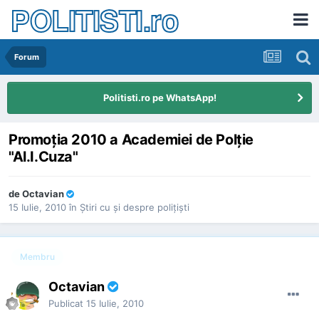
POLITISTI.ro
Forum
Politisti.ro pe WhatsApp!
Promoţia 2010 a Academiei de Polţie
"Al.I.Cuza"
de
Octavian
15 Iulie, 2010
în
Ştiri cu şi despre poliţişti
Membru
Octavian
Publicat
15 Iulie, 2010