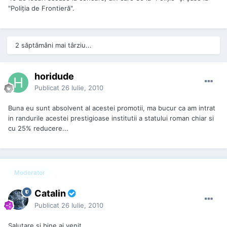
"Poliţia de Frontieră".
2 săptămâni mai târziu...
horidude
Publicat
26 Iulie, 2010
Buna eu sunt absolvent al acestei promotii, ma bucur ca am intrat
in randurile acestei prestigioase institutii a statului roman chiar si
cu 25% reducere...
Moderator
Catalin
Publicat
26 Iulie, 2010
Salutare și bine ai venit.