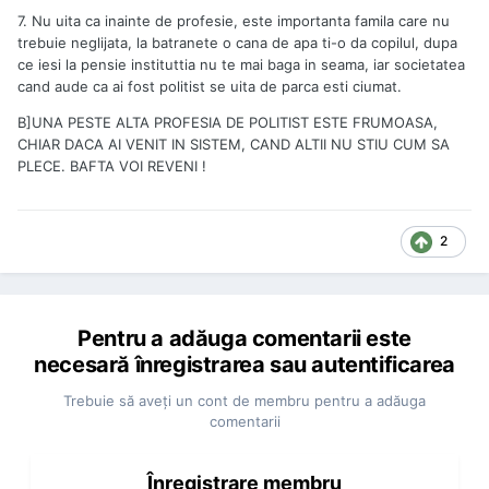
7. Nu uita ca inainte de profesie, este importanta famila care nu
trebuie neglijata, la batranete o cana de apa ti-o da copilul, dupa
ce iesi la pensie instituttia nu te mai baga in seama, iar societatea
cand aude ca ai fost politist se uita de parca esti ciumat.
B]UNA PESTE ALTA PROFESIA DE POLITIST ESTE FRUMOASA,
CHIAR DACA AI VENIT IN SISTEM, CAND ALTII NU STIU CUM SA
PLECE. BAFTA VOI REVENI !
2
Pentru a adăuga comentarii este
necesară înregistrarea sau autentificarea
Trebuie să aveţi un cont de membru pentru a adăuga
comentarii
Înregistrare membru