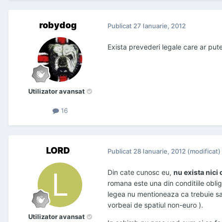
robydog
Publicat
27 Ianuarie, 2012
Exista prevederi legale care ar putea
Utilizator avansat
16
LORD
Publicat
28 Ianuarie, 2012
(modificat)
Din cate cunosc eu,
nu exista nici 
romana este una din conditiile oblig
legea nu mentioneaza ca trebuie s
vorbeai de spatiul non-euro ).
Utilizator avansat