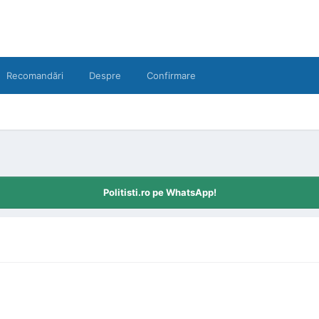
Recomandări
Despre
Confirmare
Politisti.ro pe WhatsApp!