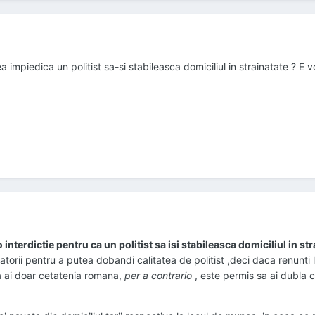
 impiedica un politist sa-si stabileasca domiciliul in strainatate ? E v
o interdictie pentru ca un politist sa isi stabileasca domiciliul in st
atorii pentru a putea dobandi calitatea de politist ,deci daca renunti 
a ai doar cetatenia romana,
per a contrario
, este permis sa ai dubla 