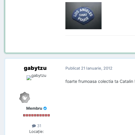
gabytzu
Publicat
21 Ianuarie, 2012
foarte frumoasa colectia ta Catalin !
Membru
31
Locaţie
: