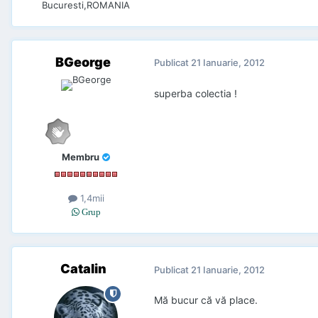
Bucuresti,ROMANIA
BGeorge
Publicat
21 Ianuarie, 2012
superba colectia !
Membru
1,4mii
Grup
Catalin
Publicat
21 Ianuarie, 2012
Mă bucur că vă place.