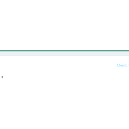
Membr
!!