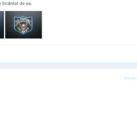
e încântat de ea.
Membr