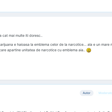
la cat mai multe iti doresc..
rijuana e haioasa la emblema celor de la narcotice... ala e un mare m
 care apartine unitatea de narcotice cu emblema aia..
Autor
Moderat