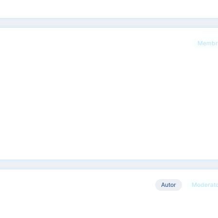
Membr
Autor
Moderat