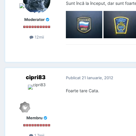
Sunt încă la început, dar sunt foart
Moderator
12mii
cipri83
Publicat
21 Ianuarie, 2012
Foarte tare Cata.
Membru
1,7mii