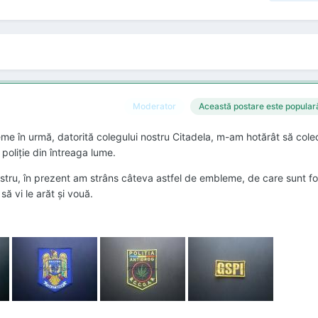
Moderator
Această postare este popular
 în urmă, datorită colegului nostru Citadela, m-am hotărât să cole
poliţie din întreaga lume.
ostru, în prezent am strâns câteva astfel de embleme, de care sunt fo
ă vi le arăt şi vouă.