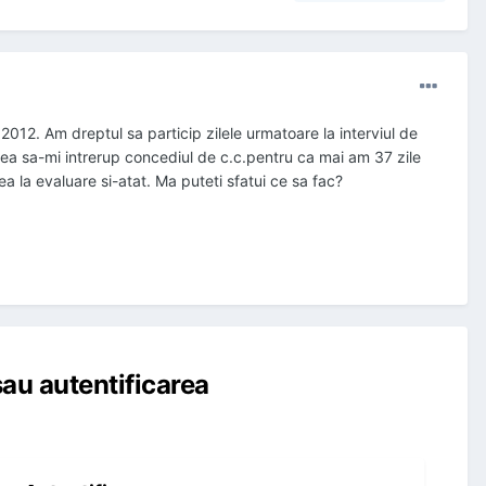
2012. Am dreptul sa particip zilele urmatoare la interviul de
tea sa-mi intrerup concediul de c.c.pentru ca mai am 37 zile
a la evaluare si-atat. Ma puteti sfatui ce sa fac?
au autentificarea