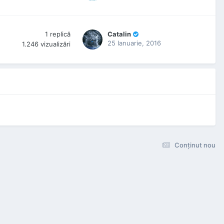
1
replică
Catalin
25 Ianuarie, 2016
1.246
vizualizări
Conţinut nou