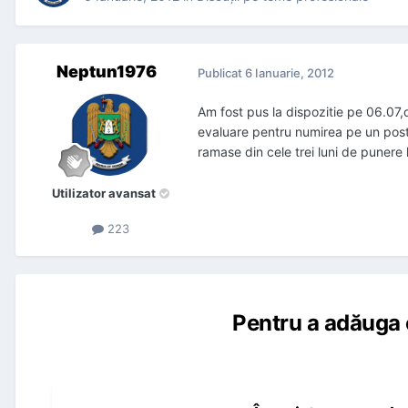
Neptun1976
Publicat
6 Ianuarie, 2012
Am fost pus la dispozitie pe 06.07,d
evaluare pentru numirea pe un post 
ramase din cele trei luni de punere 
Utilizator avansat
223
Pentru a adăuga 