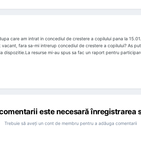
upa care am intrat in concediul de crestere a copilului pana la 15.01.
vacant, fara sa-mi intrerup concediul de crestere a copilului? As pu
la dispozitie.La resurse mi-au spus sa fac un raport pentru participare
comentarii este necesară înregistrarea s
Trebuie să aveţi un cont de membru pentru a adăuga comentarii