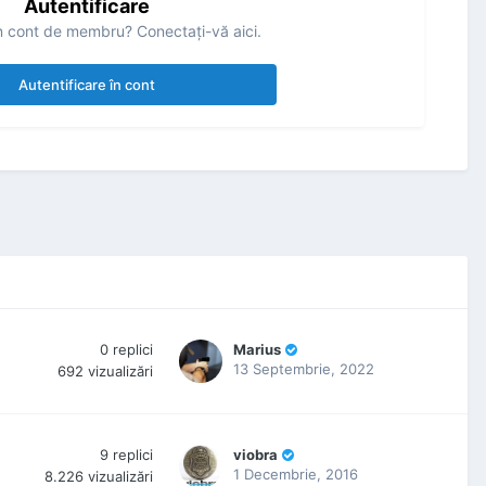
Autentificare
n cont de membru? Conectaţi-vă aici.
Autentificare în cont
0
replici
Marius
13 Septembrie, 2022
692
vizualizări
9
replici
viobra
1 Decembrie, 2016
8.226
vizualizări