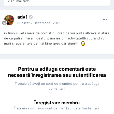
2 ani mai târziu...
ady1
Publicat
7 Decembrie, 2012
in timpul vietii mele de politist nu cred ca voi purta altceva in afara
de carpati si mai am destul pana ies din activitate!!!in curand vor
muri si sperantele de mai bine greu dar sigur!!!!
Pentru a adăuga comentarii este
necesară înregistrarea sau autentificarea
Trebuie să aveţi un cont de membru pentru a adăuga
comentarii
Înregistrare membru
Înscrierea unui nou cont de membru. Este foarte uşor!