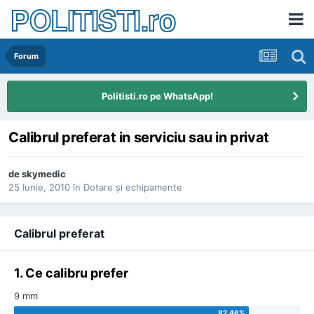
POLITISTI.ro
Forum
Politisti.ro pe WhatsApp!
Calibrul preferat in serviciu sau in privat
de
skymedic
25 Iunie, 2010
în
Dotare şi echipamente
Calibrul preferat
1. Ce calibru prefer
9 mm