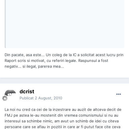
Din pacate, asa este... Un coleg de la IC a solicitat acest lucru prin
Raport scris si motivat, cu referiri legale. Raspunsul a fost
negativ... si ilegal, parerea mea...
dcrist
Publicat
2 August, 2010
La noi nu cred ca cei de la inzestrare au auzit de altceva decit de
FMJ pe astea le-au mostenit din vremea comunismului si nu au
interesul sa schimbe nimic, am avut un schimb de idei cu citeva
persoane care se aflau in pozitii in care ar fi putut face cite ceva