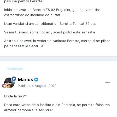
pasiune pentru Beretta.
Initial am avut un Beretta FS 92 Brigadier, gun adevarat dar
extraordinar de incomod de purtat.
L-am vandut si am achizitionat un Beretta Tomcat 32 acp.
Va martusisesc stimati colegi, acest pistol este senzatie.
Ar trebui sa aveti in vedere si varianta Beretta, merita si se pliaza
pe necesitatile fiecaruia.
Moderator
Marius
Publicat
4 August, 2010
Unde la "noi"?
Daca este vorba de o institutie din Romania, se permite folosirea
armelor personale la serviciu?