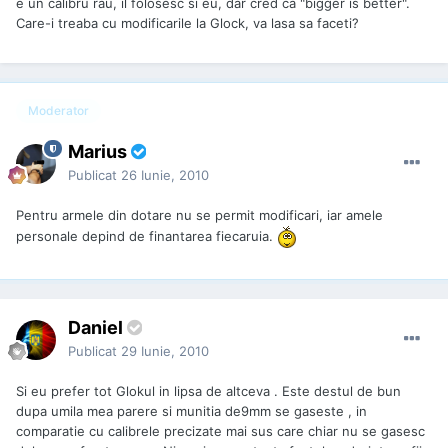
e un calibru rau, il folosesc si eu, dar cred ca "bigger is better".
Care-i treaba cu modificarile la Glock, va lasa sa faceti?
Moderator
Marius
Publicat
26 Iunie, 2010
Pentru armele din dotare nu se permit modificari, iar amele
personale depind de finantarea fiecaruia.
Daniel
Publicat
29 Iunie, 2010
Si eu prefer tot Glokul in lipsa de altceva . Este destul de bun
dupa umila mea parere si munitia de9mm se gaseste , in
comparatie cu calibrele precizate mai sus care chiar nu se gasesc