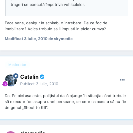
trageri se execută împotriva vehiculelor.
Face sens, desigur.In schimb, o intrebare: De ce foc de
imobilizare? Adica trebuie sa il impusti in picior cumva?
Modificat
3 Iulie, 2010
de skymedic
Moderator
Catalin
Publicat
3 Iulie, 2010
Da. Pe aici așa este, polițistul dacă ajunge în situația când trebuie
să execute foc asupra unei persoane, se cere ca acesta să nu fie
de genul „Shoot to Kill”.