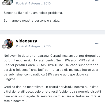
Publicat
4 August, 2010
Sincer sa fiu nici nu am ridicat problema.
Sunt armele noastre personale si atat.
videosuzy
Publicat
4 August, 2010
Noi avem in dotare tot batranul Carpati insa am obtinut dreptul de
port in timpul misiunilor atat pentru Smith&Wesson MP9 cat si
ulterior pentru Cobra Bul M5 Ultra-X. Inclusiv cand sunt ofiter de
serviciu folosesc "israelitul" pentru ca se disimuleaza foarte usor
pe sub haina, comparativ cu S&W care e aproape dublu ca
lungime.
Cred ca tine de mentalitate. In cadrul serviciului nostru nu exista
altfel de relatii decat cele prietenesti (evident ca singurele discutii
care apar sunt legate de serviciul de zi in care ar trebui sa intre si
fetele noastre).