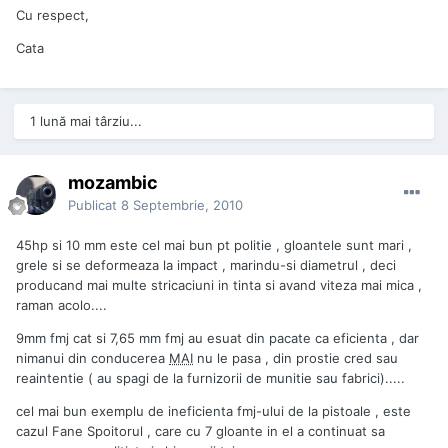
Cu respect,
Cata
1 lună mai târziu...
mozambic
Publicat
8 Septembrie, 2010
45hp si 10 mm este cel mai bun pt politie , gloantele sunt mari ,
grele si se deformeaza la impact , marindu-si diametrul , deci
producand mai multe stricaciuni in tinta si avand viteza mai mica ,
raman acolo....
9mm fmj cat si 7,65 mm fmj au esuat din pacate ca eficienta , dar
nimanui din conducerea
MAI
nu le pasa , din prostie cred sau
reaintentie ( au spagi de la furnizorii de munitie sau fabrici).....
cel mai bun exemplu de ineficienta fmj-ului de la pistoale , este
cazul Fane Spoitorul , care cu 7 gloante in el a continuat sa