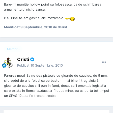
Bare-mi munitie hollow point sa foloseasca, ca de schimbarea
armamentului nici o sansa.
P.S. Bine te-am gasit si aici mozambic.
Modificat
9 Septembrie, 2010
de dcrist
Membru
Cristi
Publicat
10 Septembrie, 2010
Parerea mea? Sa ne dea pistoale cu gloante de cauciuc, de 9 mm,
si dreptul de a le folosi ca pe baston...mai bine ii trag aluia 3
gloante de cauciuc si il pun in fund, decat sa il omor...la legislatia
care exista in Romania..daca ar fi dupa mine, eu as purta tot timpul
un SPAS 12...sa fie treaba treaba.