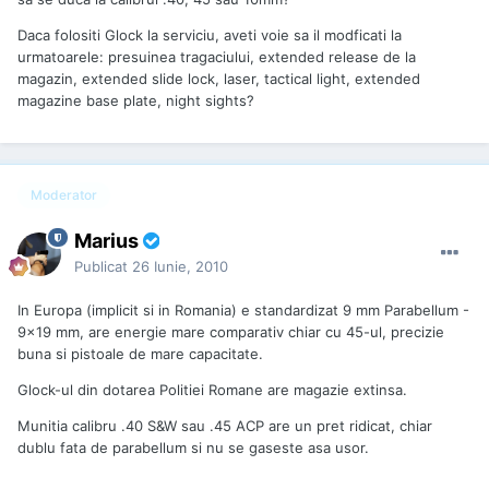
Daca folositi Glock la serviciu, aveti voie sa il modficati la
urmatoarele: presuinea tragaciului, extended release de la
magazin, extended slide lock, laser, tactical light, extended
magazine base plate, night sights?
Moderator
Marius
Publicat
26 Iunie, 2010
In Europa (implicit si in Romania) e standardizat 9 mm Parabellum -
9×19 mm, are energie mare comparativ chiar cu 45-ul, precizie
buna si pistoale de mare capacitate.
Glock-ul din dotarea Politiei Romane are magazie extinsa.
Munitia calibru .40 S&W sau .45 ACP are un pret ridicat, chiar
dublu fata de parabellum si nu se gaseste asa usor.