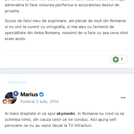
adrenalina iti face viziunea periferica si accuratetea destul de
proaste.
Scuze de felul meu de exprimare, am plecat de mult din Romania
si nu sint la curent cu ortografia, si mai ales cu termenii de
specialitate din limba Romana, neavind de-a face cu asa ceva cind
eram acolo.
1
Moderator
Marius
Publicat
5 Iulie, 2010
Ai mare dreptate in ce spui
skymedic
. In Romania nu cred ca se
schimba nimic, din cauza celor ce ne conduc. Aici ajung sefi
persoane ce nu au vazut decat la TV infractori.