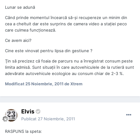
Lunar se adună
Când prinde momentul încearcă să-şi recupereze un minim din
cea a cheltuit dar este surprins de camera video a staţiei peco
care culmea funcţionează.
Ce avem aici?
Cine este vinovat pentru lipsa din gestiune ?
Ţin să precizez că foaia de parcurs nu a înregistrat consum peste
limita admisă. Sunt situaţii în care autovehiculele de la rutieră sunt
adevărate autovehicule ecologice au consum chiar de 2-3 %.
Modificat
25 Noiembrie, 2011
de Xtrem
Elvis
Publicat
27 Noiembrie, 2011
RASPUNS la speta: