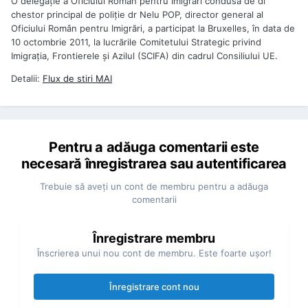
O delegaţie a Oficiului Român pentru Imigrări condusă de dl
chestor principal de poliţie dr Nelu POP, director general al
Oficiului Român pentru Imigrări, a participat la Bruxelles, în data de
10 octombrie 2011, la lucrările Comitetului Strategic privind
Imigraţia, Frontierele şi Azilul (SCIFA) din cadrul Consiliului UE.
Detalii:
Flux de stiri
MAI
Pentru a adăuga comentarii este
necesară înregistrarea sau autentificarea
Trebuie să aveţi un cont de membru pentru a adăuga
comentarii
Înregistrare membru
Înscrierea unui nou cont de membru. Este foarte uşor!
Înregistrare cont nou