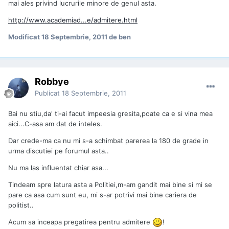
mai ales privind lucrurile minore de genul asta.
http://www.academiad...e/admitere.html
Modificat
18 Septembrie, 2011
de ben
Robbye
Publicat
18 Septembrie, 2011
Bai nu stiu,da' ti-ai facut impeesia gresita,poate ca e si vina mea
aici...C-asa am dat de inteles.
Dar crede-ma ca nu mi s-a schimbat parerea la 180 de grade in
urma discutiei pe forumul asta..
Nu ma las influentat chiar asa...
Tindeam spre latura asta a Politiei,m-am gandit mai bine si mi se
pare ca asa cum sunt eu, mi s-ar potrivi mai bine cariera de
politist..
Acum sa inceapa pregatirea pentru admitere
!