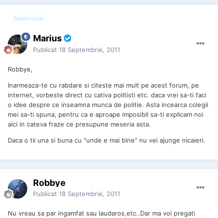
Moderator
Marius
Publicat
18 Septembrie, 2011
Robbye,
Inarmeaza-te cu rabdare si citeste mai mult pe acest forum, pe
internet, vorbeste direct cu cativa politisti etc. daca vrei sa-ti faci
o idee despre ce inseamna munca de politie. Asta incearca colegii
mei sa-ti spuna, pentru ca e aproape imposibil sa-ti explicam noi
aici in cateva fraze ce presupune meseria asta.
Daca o tii una si buna cu "unde e mai bine" nu vei ajunge nicaieri.
Robbye
Publicat
18 Septembrie, 2011
Nu vreau sa par ingamfat sau laudaros,etc..Dar ma voi pregati