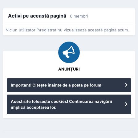
Activi pe această pagină
0 membri
Niciun utilizator înregistrat nu vizualizează această pagină acum.
ANUNŢURI
Important! Citeşte înainte de a posta pe forum.
Acest site foloseşte cookies! Continuarea navigării
implică acceptarea lor.