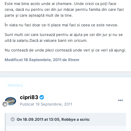
Este mai bine acolo unde ai chemare. Unde crezi ca poți face
ceva, dacă nu pentru cei din jur măcar pentru familia din care faci
parte și care așteaptă mult de la tine.
În viata nu faci doar ce-ti place mai faci si ceea ce este nevoe.
Sunt multi cei care lucrează pentru ai ajuta pe cei din jur și nu se
uită la salariu.Dacă ai valoare banii vin oricum.
Nu contează de unde pleci contează unde veri și ce veri să ajungi.
Modificat
18 Septembrie, 2011
de Xtrem
Membru
cipri83
Publicat
19 Septembrie, 2011
On 18.09.2011 at 13:05, Robbye a scris: