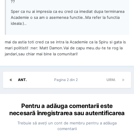
??
Sper ca nu ai impresia ca eu cred ca imediat dupa terminarea
Academie o sa am o asemenea functie..Ma refer la functia
ideala:)..
mai da astia toti cred ca se intra la Academie ca la Spiru si gata is
mari politisti! :ner: Matt Damon.Vai de capu meu.du-te te rog la
jandari,sau chiar mai bine la comunitari!
ANT.
Pagina 2 din 2
URM.
Pentru a adăuga comentarii este
necesară înregistrarea sau autentificarea
Trebuie să aveţi un cont de membru pentru a adăuga
comentarii