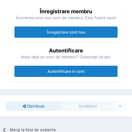
Înregistrare membru
Înscrierea unui nou cont de membru. Este foarte uşor!
Înregistrare cont nou
Autentificare
Aveţi deja un cont de membru? Conectaţi-vă aici.
Autentificare în cont
Distribuie
Urmăritori
0
Mergi la lista de subiecte