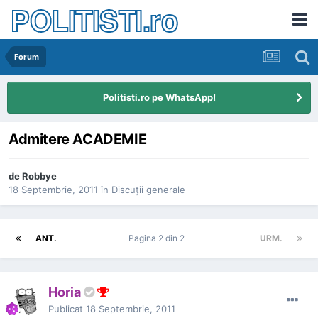
POLITISTI.ro
Forum
Politisti.ro pe WhatsApp!
Admitere ACADEMIE
de
Robbye
18 Septembrie, 2011
în
Discuţii generale
ANT.
Pagina 2 din 2
URM.
Horia
Publicat
18 Septembrie, 2011