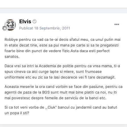
Elvis
Publicat
18 Septembrie, 2011
Robbye pentru ca vad ca te-ai decis sfatul meu, ca unul putin mai
in etate decat tine, este sa pui mana pe carte si sa te pregatesti
foarte bine din punct de vedere fizic.Asta daca esti perfect
sanatos.
Daca vrei sa intri la Academia de politie pentru ca vrea mama, ti-a
spus cineva ca aici curge lapte si miere, sunt frumoase
unifiormele etc eu zic sa te lasi deoarece vei fi tare dezamagit.
Aceasta meserie la ora cand vorbim se face din pasiune, pentru ca
agentii de paza de la BGS sunt mult mai bine platiti ca noi, nu iti
mai povestesc despre femeile de serviciu de la banci etc.
Si ca tot veni vorba de ,,Ciuk" bancul cu jandarmii cand au batut
un popa il sti?