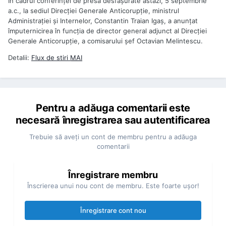
În cadrul conferinţei de presă desfăşurate astăzi, 5 septembrie
a.c., la sediul Direcţiei Generale Anticorupţie, ministrul
Administraţiei şi Internelor, Constantin Traian Igaş, a anunţat
împuternicirea în funcţia de director general adjunct al Direcţiei
Generale Anticorupţie, a comisarului şef Octavian Melintescu.
Detalii:
Flux de stiri
MAI
Pentru a adăuga comentarii este
necesară înregistrarea sau autentificarea
Trebuie să aveţi un cont de membru pentru a adăuga
comentarii
Înregistrare membru
Înscrierea unui nou cont de membru. Este foarte uşor!
Înregistrare cont nou